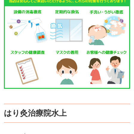
はり灸治療院水上