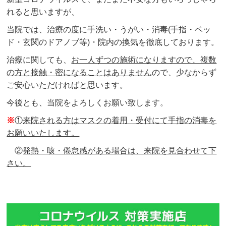
れると思いますが、
当院では、治療の度に手洗い・うがい・消毒(手指・ベッ
ド・玄関のドアノブ等)・院内の換気を徹底しております。
治療に関しても、
お一人ずつの施術になりますので、複数
の方と接触・密になることはありません
ので、少なからず
ご安心いただければと思います。
今後とも、当院をよろしくお願い致します。
※
①
来院される方はマスクの着用・受付にて手指の消毒を
お願いいたします。
②
発熱・咳・倦怠感がある場合は、来院を見合わせて下
さい。