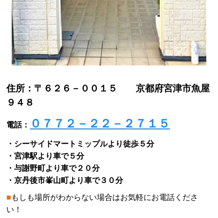
住所：〒６２６－００１５ 京都府宮津市魚屋
９４８
０７７２－２２－２７１５
電話：
・シーサイドマートミップルより徒歩５分
・宮津駅より車で５分
・与謝野町より車で２０分
・京丹後市峯山町より車で３０分
■
もしも場所がわからない場合はお気軽にお電話くださ
い！