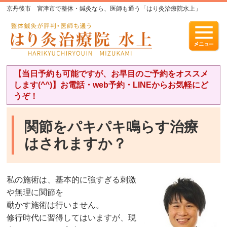
京丹後市 宮津市で整体・鍼灸なら、医師も通う「はり灸治療院水上」
【当日予約も可能ですが、お早目のご予約をオススメ
します(^^)】お電話・web予約・LINEからお気軽にど
うぞ！
関節をパキパキ鳴らす治療
はされますか？
私の施術は、基本的に強すぎる刺激
や無理に関節を
動かす施術は行いません。
修行時代に習得してはいますが、現