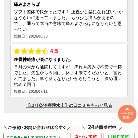
ページの
先頭へ