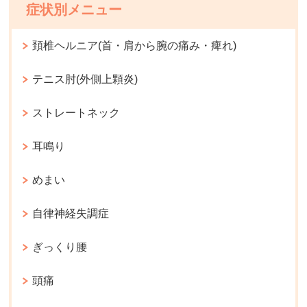
症状別メニュー
頚椎ヘルニア(首・肩から腕の痛み・痺れ)
テニス肘(外側上顆炎)
ストレートネック
耳鳴り
めまい
自律神経失調症
ぎっくり腰
頭痛