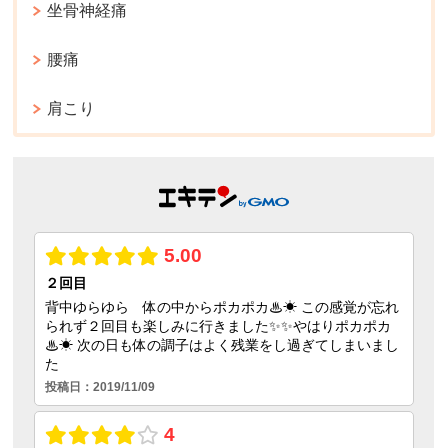
坐骨神経痛
腰痛
肩こり