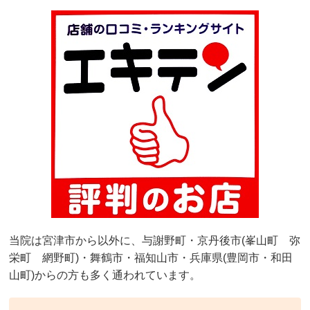
当院は宮津市から以外に、与謝野町・京丹後市(峯山町 弥
栄町 網野町)・舞鶴市・福知山市・兵庫県(豊岡市・和田
山町)からの方も多く通われています。