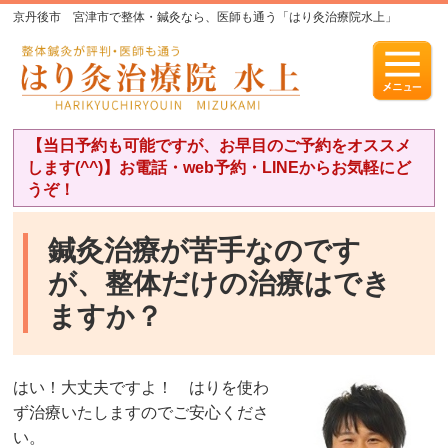
京丹後市 宮津市で整体・鍼灸なら、医師も通う「はり灸治療院水上」
【当日予約も可能ですが、お早目のご予約をオススメ
します(^^)】お電話・web予約・LINEからお気軽にど
うぞ！
鍼灸治療が苦手なのです
が、整体だけの治療はでき
ますか？
はい！大丈夫ですよ！ はりを使わ
ず治療いたしますのでご安心くださ
い。