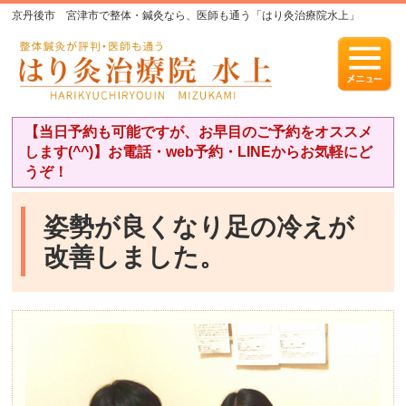
京丹後市 宮津市で整体・鍼灸なら、医師も通う「はり灸治療院水上」
【当日予約も可能ですが、お早目のご予約をオススメ
します(^^)】お電話・web予約・LINEからお気軽にど
うぞ！
姿勢が良くなり足の冷えが
改善しました。