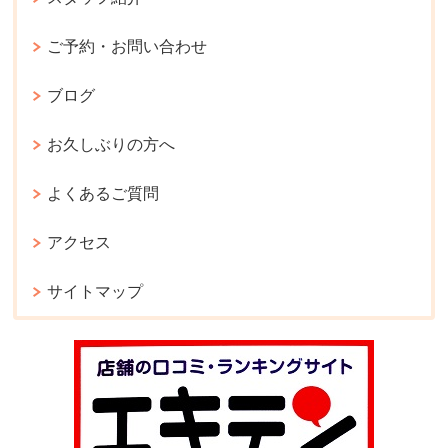
ご予約・お問い合わせ
ブログ
お久しぶりの方へ
よくあるご質問
アクセス
サイトマップ