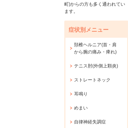
町)からの方も多く通われてい
ます。
症状別メニュー
頚椎ヘルニア(首・肩
から腕の痛み・痺れ)
テニス肘(外側上顆炎)
ストレートネック
耳鳴り
めまい
自律神経失調症