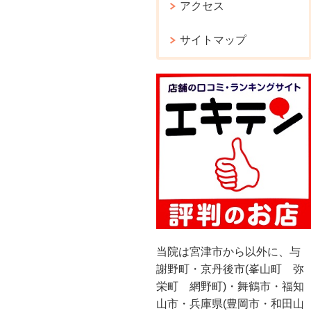
アクセス
サイトマップ
当院は宮津市から以外に、与
謝野町・京丹後市(峯山町 弥
栄町 網野町)・舞鶴市・福知
山市・兵庫県(豊岡市・和田山