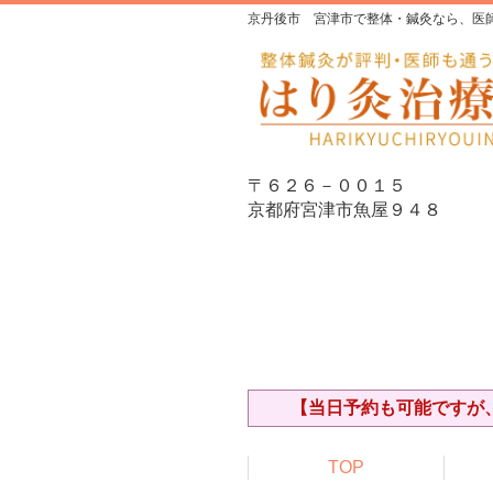
京丹後市 宮津市で整体・鍼灸なら、医
〒６２６－００１５
京都府宮津市魚屋９４８
【当日予約も可能ですが、
TOP