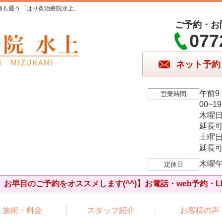
師も通う「はり灸治療院水上」
ご予約・お
077
ネット予約
午前9
営業時間
00~1
木曜
延長可
土曜
延長可
木曜
定休日
お早目のご予約をオススメします(^^)】お電話・web予約・L
施術・料金
スタッフ紹介
お客様の声