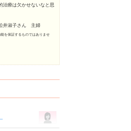
的治療は欠かせないなと思
松井淑子さん 主婦
効能を保証するものではありませ
。