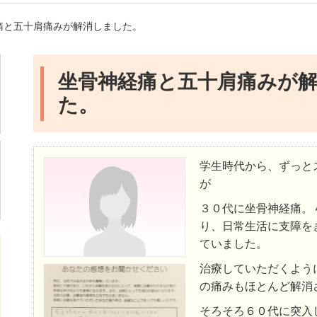
痛と五十肩痛みが解消しました。
坐骨神経痛と五十肩痛みが
た。
学生時代から、ずっと
が
３０代に坐骨神経痛。
り、日常生活に支障を
ていました。
治療していただくよう
の痛みもほとんど解消
そろそろ６０代に突入