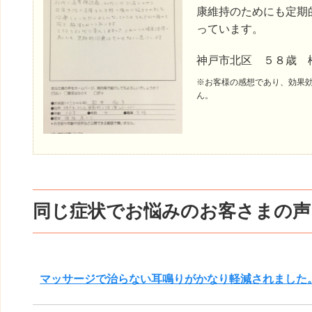
康維持のためにも定期
っています。
神戸市北区 ５８歳 
※お客様の感想であり、効果
ん。
同じ症状でお悩みのお客さまの声
マッサージで治らない耳鳴りがかなり軽減されました