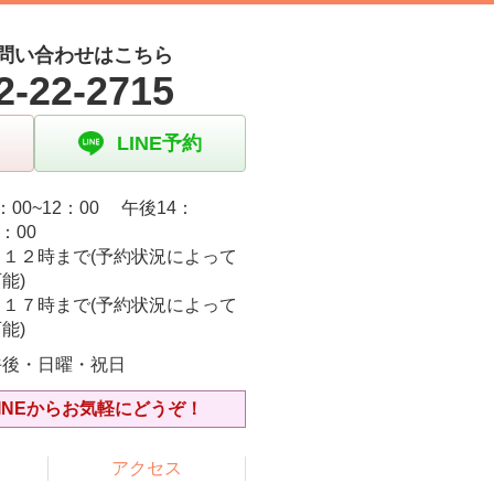
問い合わせはこちら
2-22-2715
LINE予約
：00~12：00 午後14：
9：00
日１２時まで(予約状況によって
能)
日１７時まで(予約状況によって
能)
午後・日曜・祝日
INEからお気軽にどうぞ！
アクセス