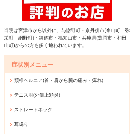
当院は宮津市から以外に、与謝野町・京丹後市(峯山町 弥
栄町 網野町)・舞鶴市・福知山市・兵庫県(豊岡市・和田
山町)からの方も多く通われています。
症状別メニュー
頚椎ヘルニア(首・肩から腕の痛み・痺れ)
テニス肘(外側上顆炎)
ストレートネック
耳鳴り