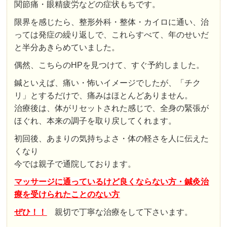
関節痛・眼精疲労などの症状もちです。
限界を感じたら、整形外科・整体・カイロに通い、治
っては発症の繰り返しで、これらすべて、年のせいだ
と半分あきらめていました。
偶然、こちらのHPを見つけて、すぐ予約しました。
鍼といえば、痛い・怖いイメージでしたが、「チク
リ」とするだけで、痛みはほとんどありません。
治療後は、体がリセットされた感じで、全身の緊張が
ほぐれ、本来の調子を取り戻してくれます。
初回後、あまりの気持ちよさ・体の軽さを人に伝えた
くなり
今では親子で通院しております。
マッサージに通っているけど良くならない方・鍼灸治
療を受けられたことのない方
ぜひ！！
親切で丁寧な治療をして下さいます。