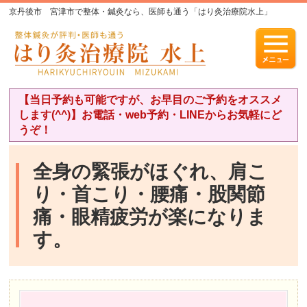
京丹後市 宮津市で整体・鍼灸なら、医師も通う「はり灸治療院水上」
【当日予約も可能ですが、お早目のご予約をオススメ
します(^^)】お電話・web予約・LINEからお気軽にど
うぞ！
全身の緊張がほぐれ、肩こ
り・首こり・腰痛・股関節
痛・眼精疲労が楽になりま
す。