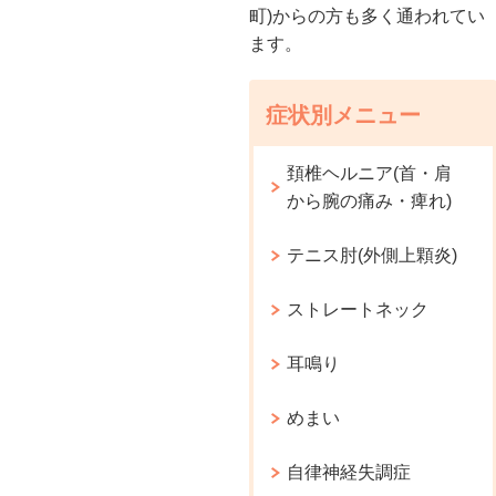
町)からの方も多く通われてい
ます。
症状別メニュー
頚椎ヘルニア(首・肩
から腕の痛み・痺れ)
テニス肘(外側上顆炎)
ストレートネック
耳鳴り
めまい
自律神経失調症