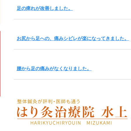
足の痺れが改善しました。
お尻から足への、痛みシビレが楽になってきました。
腰から足の痛みがなくなりました。