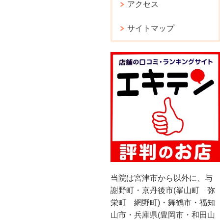
アクセス
サイトマップ
当院は宮津市から以外に、与
謝野町・京丹後市(峯山町 弥
栄町 網野町)・舞鶴市・福知
山市・兵庫県(豊岡市・和田山