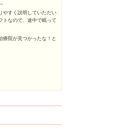
。
りやすく説明していただい
フトなので、途中で眠って
。
治療院が見つかったな！と