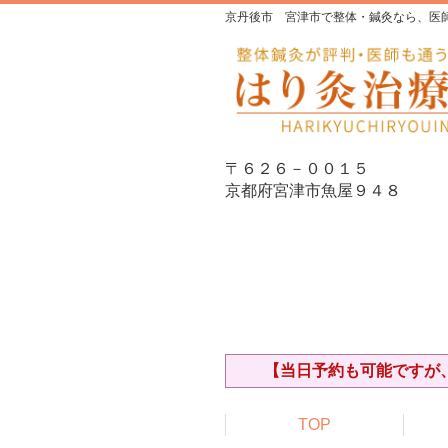
京丹後市 宮津市で整体・鍼灸なら、医
〒６２６－００１５
京都府宮津市魚屋９４８
【当日予約も可能ですが、
TOP