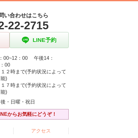
問い合わせはこちら
2-22-2715
LINE予約
：00~12：00 午後14：
9：00
日１２時まで(予約状況によって
能)
日１７時まで(予約状況によって
能)
午後・日曜・祝日
INEからお気軽にどうぞ！
アクセス