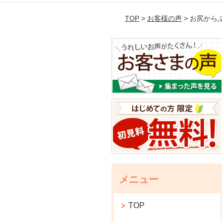
TOP
>
お客様の声
> お尻から
メニュー
TOP