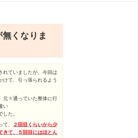
が無くなりま
されていましたが、今回は
かけて、引っ張られるよう
、元々通っていた整体に行
違い
でした。
って、
２回目くらいから少
てきて、５回目にはほとん