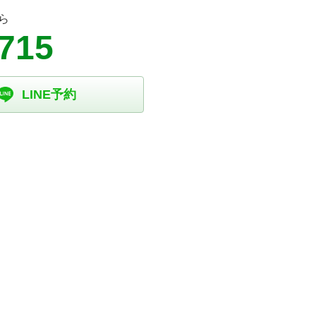
ら
2715
LINE予約