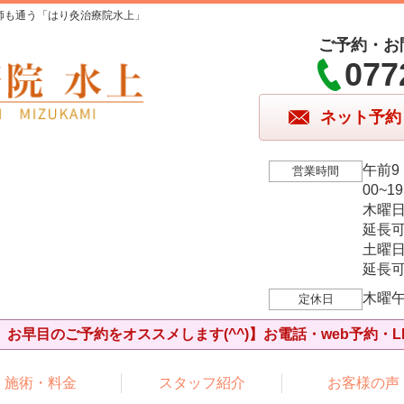
師も通う「はり灸治療院水上」
ご予約・お
077
ネット予約
午前9
営業時間
00~1
木曜
延長可
土曜
延長可
木曜
定休日
お早目のご予約をオススメします(^^)】お電話・web予約・L
施術・料金
スタッフ紹介
お客様の声