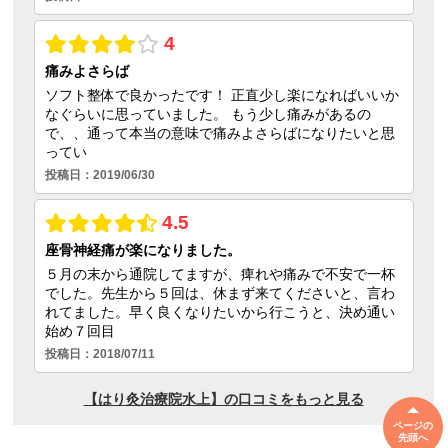
ページの
先頭へ