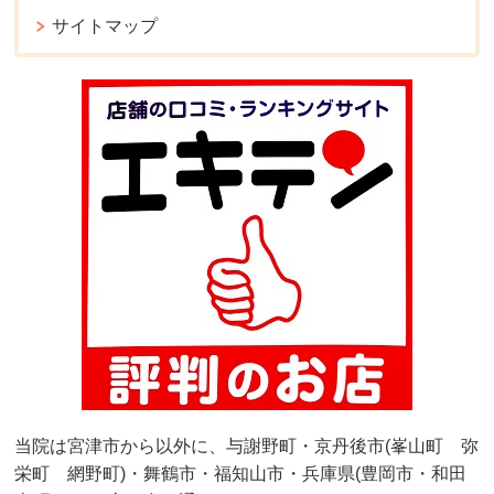
サイトマップ
当院は宮津市から以外に、与謝野町・京丹後市(峯山町 弥
栄町 網野町)・舞鶴市・福知山市・兵庫県(豊岡市・和田