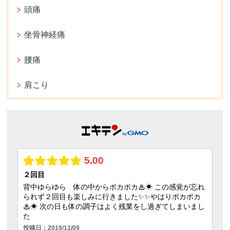
頭痛
坐骨神経痛
腰痛
肩こり