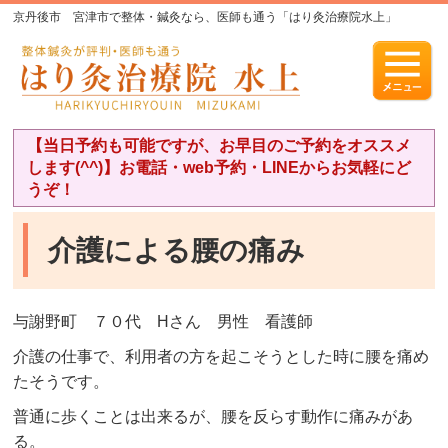
京丹後市 宮津市で整体・鍼灸なら、医師も通う「はり灸治療院水上」
【当日予約も可能ですが、お早目のご予約をオススメ
します(^^)】お電話・web予約・LINEからお気軽にど
うぞ！
介護による腰の痛み
与謝野町 ７０代 Hさん 男性 看護師
介護の仕事で、利用者の方を起こそうとした時に腰を痛め
たそうです。
普通に歩くことは出来るが、腰を反らす動作に痛みがあ
る。