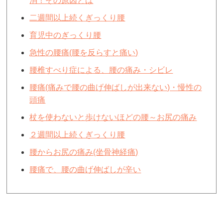
消！その原因とは
二週間以上続くぎっくり腰
育児中のぎっくり腰
急性の腰痛(腰を反らすと痛い)
腰椎すべり症による、腰の痛み・シビレ
腰痛(痛みで腰の曲げ伸ばしが出来ない)・慢性の
頭痛
杖を使わないと歩けないほどの腰～お尻の痛み
２週間以上続くぎっくり腰
腰からお尻の痛み(坐骨神経痛)
腰痛で、腰の曲げ伸ばしが辛い