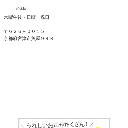
定休日
木曜午後・日曜・祝日
〒６２６－００１５
京都府宮津市魚屋９４８