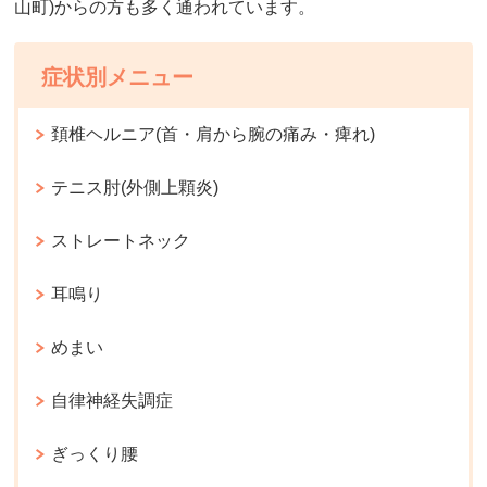
山町)からの方も多く通われています。
症状別メニュー
頚椎ヘルニア(首・肩から腕の痛み・痺れ)
テニス肘(外側上顆炎)
ストレートネック
耳鳴り
めまい
自律神経失調症
ぎっくり腰