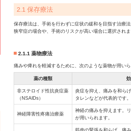
2.1 保存療法
保存療法は、手術を行わずに症状の緩和を目指す治療法
狭窄症の場合や、手術のリスクが高い場合に選択されま
2.1.1 薬物療法
痛みや痺れを軽減するために、次のような薬物が用いら
薬の種類
非ステロイド性抗炎症薬
炎症を抑え、痛みを和ら
（NSAIDs）
タレンなどが代表的です
神経の痛みを抑えます。
神経障害性疼痛治療薬
が用いられます。
筋肉の緊張を和らげ、痛