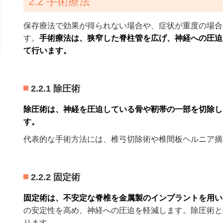
2.2 手術療法
保存療法で効果が得られない場合や、症状が重度の場合
す。
手術療法は、狭窄した脊柱管を広げ、神経への圧迫
て行います。
2.2.1 除圧術
除圧術は、神経を圧迫している骨や靭帯の一部を切除し
す。
代表的な手術方法には、椎弓切除術や椎間板ヘルニア摘
2.2.2 固定術
固定術は、不安定な脊椎を金属製のインプラントを用い
の安定性を高め、神経への圧迫を軽減します。除圧術と
ります。