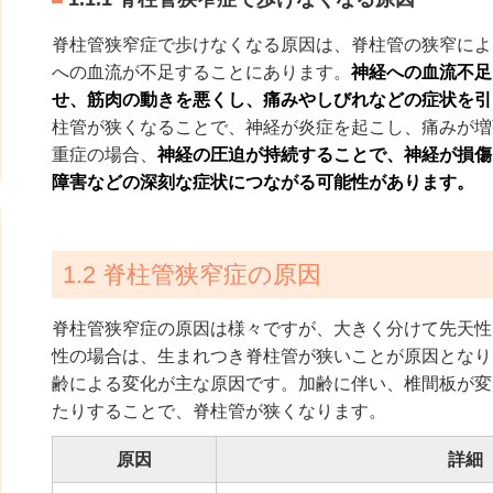
脊柱管狭窄症で歩けなくなる原因は、脊柱管の狭窄によ
への血流が不足することにあります。
神経への血流不足
せ、筋肉の動きを悪くし、痛みやしびれなどの症状を引
柱管が狭くなることで、神経が炎症を起こし、痛みが増
重症の場合、
神経の圧迫が持続することで、神経が損傷
障害などの深刻な症状につながる可能性があります。
1.2 脊柱管狭窄症の原因
脊柱管狭窄症の原因は様々ですが、大きく分けて先天性
性の場合は、生まれつき脊柱管が狭いことが原因となり
齢による変化が主な原因です。加齢に伴い、椎間板が変
たりすることで、脊柱管が狭くなります。
原因
詳細