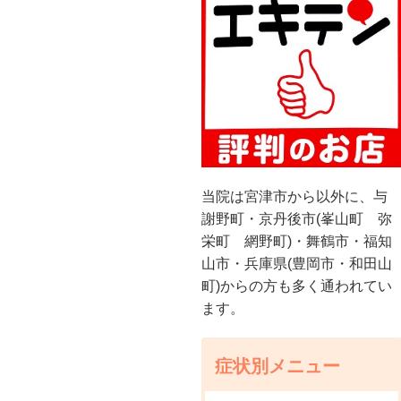
当院は宮津市から以外に、与
謝野町・京丹後市(峯山町 弥
栄町 網野町)・舞鶴市・福知
山市・兵庫県(豊岡市・和田山
町)からの方も多く通われてい
ます。
症状別メニュー