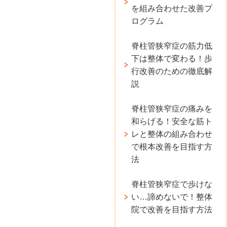
を組み合わせた改善プ
ログラム
脊柱管狭窄症の筋力低
下は整体で変わる！歩
行改善のための徹底解
説
脊柱管狭窄症の痛みを
和らげる！安全な筋ト
レと整体の組み合わせ
で根本改善を目指す方
法
脊柱管狭窄症で歩けな
い…諦めないで！整体
院で改善を目指す方法