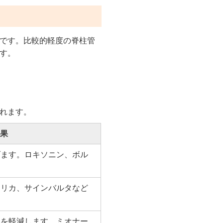
です。比較的軽度の脊柱管
す。
れます。
効果
げます。ロキソニン、ボル
。
リリカ、サインバルタなど
みを軽減します。ミオナー