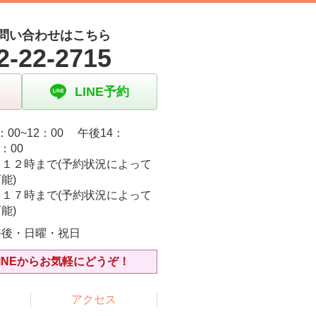
問い合わせはこちら
2-22-2715
LINE予約
：00~12：00 午後14：
9：00
日１２時まで(予約状況によって
能)
日１７時まで(予約状況によって
能)
午後・日曜・祝日
INEからお気軽にどうぞ！
アクセス