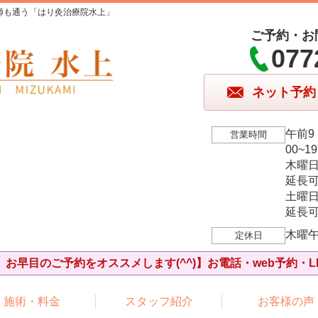
師も通う「はり灸治療院水上」
ご予約・お
077
ネット予約
午前9
営業時間
00~1
木曜
延長可
土曜
延長可
木曜
定休日
お早目のご予約をオススメします(^^)】お電話・web予約・L
施術・料金
スタッフ紹介
お客様の声