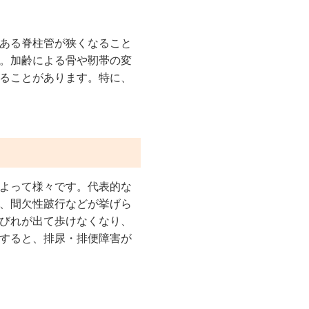
ある脊柱管が狭くなること
。加齢による骨や靭帯の変
ることがあります。特に、
よって様々です。代表的な
、間欠性跛行などが挙げら
びれが出て歩けなくなり、
すると、排尿・排便障害が