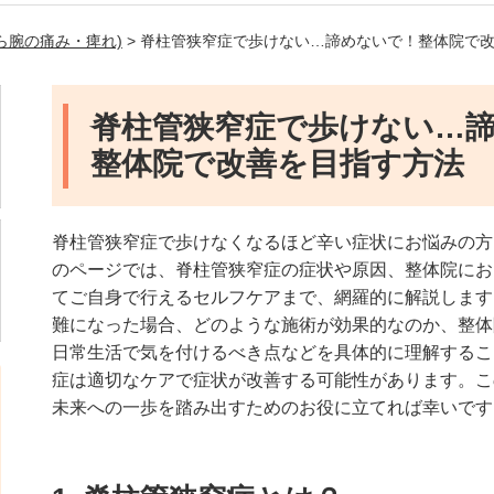
ら腕の痛み・痺れ)
> 脊柱管狭窄症で歩けない…諦めないで！整体院で
脊柱管狭窄症で歩けない…
整体院で改善を目指す方法
脊柱管狭窄症で歩けなくなるほど辛い症状にお悩みの方
のページでは、脊柱管狭窄症の症状や原因、整体院にお
てご自身で行えるセルフケアまで、網羅的に解説します
難になった場合、どのような施術が効果的なのか、整体
日常生活で気を付けるべき点などを具体的に理解するこ
症は適切なケアで症状が改善する可能性があります。こ
未来への一歩を踏み出すためのお役に立てれば幸いです