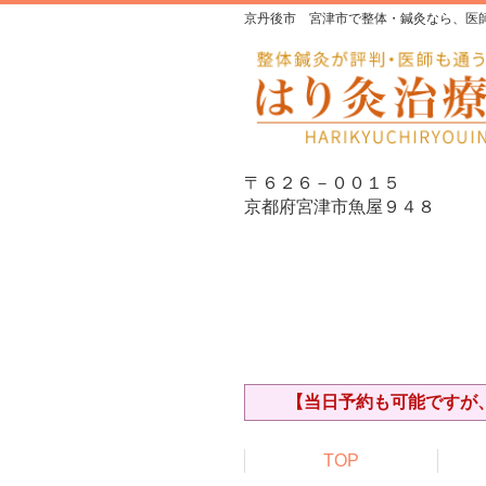
京丹後市 宮津市で整体・鍼灸なら、医
〒６２６－００１５
京都府宮津市魚屋９４８
【当日予約も可能ですが、
TOP