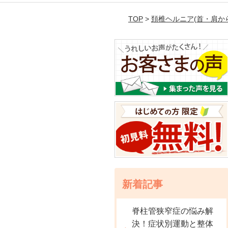
TOP
>
頚椎ヘルニア(首・肩か
新着記事
脊柱管狭窄症の悩み解
決！症状別運動と整体