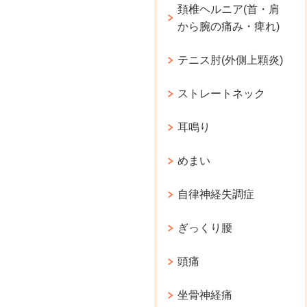
頚椎ヘルニア(首・肩
から腕の痛み・痺れ)
テニス肘(外側上顆炎)
ストレートネック
耳鳴り
めまい
自律神経失調症
ぎっくり腰
頭痛
坐骨神経痛