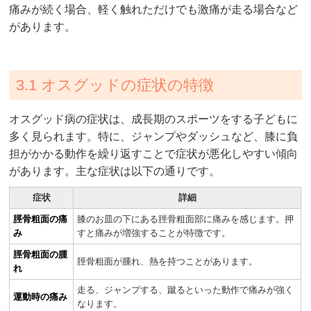
痛みが続く場合、軽く触れただけでも激痛が走る場合など
があります。
3.1 オスグッドの症状の特徴
オスグッド病の症状は、成長期のスポーツをする子どもに
多く見られます。特に、ジャンプやダッシュなど、膝に負
担がかかる動作を繰り返すことで症状が悪化しやすい傾向
があります。主な症状は以下の通りです。
症状
詳細
脛骨粗面の痛
膝のお皿の下にある脛骨粗面部に痛みを感じます。押
み
すと痛みが増強することが特徴です。
脛骨粗面の腫
脛骨粗面が腫れ、熱を持つことがあります。
れ
走る、ジャンプする、蹴るといった動作で痛みが強く
運動時の痛み
なります。