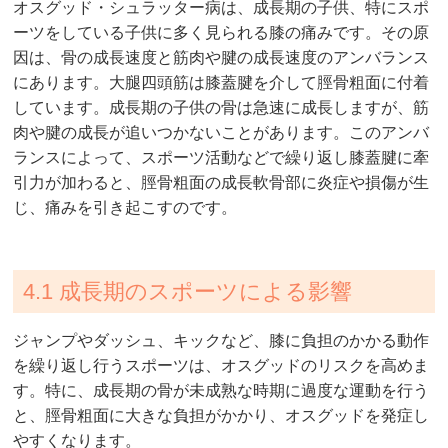
オスグッド・シュラッター病は、成長期の子供、特にスポ
ーツをしている子供に多く見られる膝の痛みです。その原
因は、骨の成長速度と筋肉や腱の成長速度のアンバランス
にあります。大腿四頭筋は膝蓋腱を介して脛骨粗面に付着
しています。成長期の子供の骨は急速に成長しますが、筋
肉や腱の成長が追いつかないことがあります。このアンバ
ランスによって、スポーツ活動などで繰り返し膝蓋腱に牽
引力が加わると、脛骨粗面の成長軟骨部に炎症や損傷が生
じ、痛みを引き起こすのです。
4.1 成長期のスポーツによる影響
ジャンプやダッシュ、キックなど、膝に負担のかかる動作
を繰り返し行うスポーツは、オスグッドのリスクを高めま
す。特に、成長期の骨が未成熟な時期に過度な運動を行う
と、脛骨粗面に大きな負担がかかり、オスグッドを発症し
やすくなります。