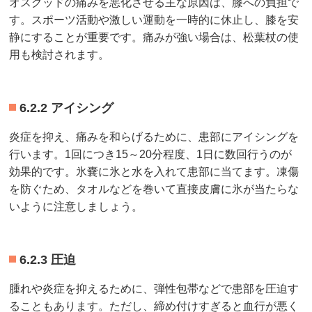
オスグッドの痛みを悪化させる主な原因は、膝への負担で
す。スポーツ活動や激しい運動を一時的に休止し、膝を安
静にすることが重要です。痛みが強い場合は、松葉杖の使
用も検討されます。
6.2.2 アイシング
炎症を抑え、痛みを和らげるために、患部にアイシングを
行います。1回につき15～20分程度、1日に数回行うのが
効果的です。氷嚢に氷と水を入れて患部に当てます。凍傷
を防ぐため、タオルなどを巻いて直接皮膚に氷が当たらな
いように注意しましょう。
6.2.3 圧迫
腫れや炎症を抑えるために、弾性包帯などで患部を圧迫す
ることもあります。ただし、締め付けすぎると血行が悪く