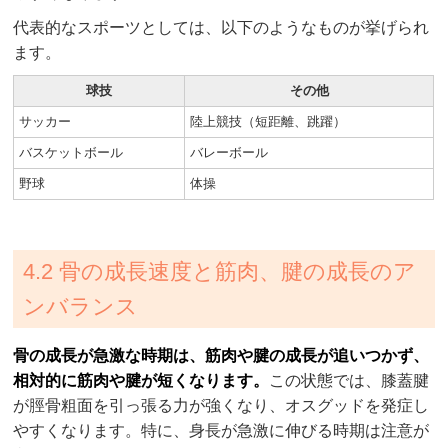
代表的なスポーツとしては、以下のようなものが挙げられ
ます。
球技
その他
サッカー
陸上競技（短距離、跳躍）
バスケットボール
バレーボール
野球
体操
4.2 骨の成長速度と筋肉、腱の成長のア
ンバランス
骨の成長が急激な時期は、筋肉や腱の成長が追いつかず、
相対的に筋肉や腱が短くなります。
この状態では、膝蓋腱
が脛骨粗面を引っ張る力が強くなり、オスグッドを発症し
やすくなります。特に、身長が急激に伸びる時期は注意が