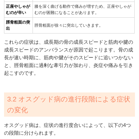
正座やしゃが
膝を深く曲げる動作で痛みが増すため、正座やしゃが
むのが辛い
むのが困難になることがあります。
脛骨粗面の突
脛骨粗面が徐々に突出していきます。
出
これらの症状は、成長期の骨の成長スピードと筋肉や腱の
成長スピードのアンバランスが原因で起こります。骨の成
長が速い時期に、筋肉や腱がそのスピードに追いつかない
と、脛骨粗面に過剰な牽引力が加わり、炎症や痛みを引き
起こすのです。
3.2 オスグッド病の進行段階による症状
の変化
オスグッド病は、症状の進行度合いによって、以下の4つ
の段階に分けられます。