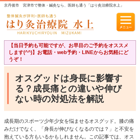
京丹後市 宮津市で整体・鍼灸なら、医師も通う「はり灸治療院水上」
【当日予約も可能ですが、お早目のご予約をオススメ
します(^^)】お電話・web予約・LINEからお気軽にど
うぞ！
オスグッドは身長に影響す
る？成長痛との違いや伸び
ない時の対処法を解説
成長期のスポーツ少年少女を悩ませるオスグッド。膝の痛
みだけでなく、「身長が伸びなくなるのでは？」と不安を
抱えている方もいるかもしれません。この記事では、オス