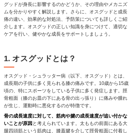
グッドが身長に影響するのかどうか、その理由やメカニズ
ムを分かりやすく解説します。さらに、オスグッドと成長
痛の違い、効果的な対処法、予防策についても詳しくご紹
介します。オスグッドの正しい知識を身につけて、適切な
ケアを行い、健やかな成長をサポートしましょう。
1. オスグッドとは？
オスグッド・シュラッター病（以下、オスグッド）とは、
成長期の子供に多く見られる膝の痛みです。10歳から15歳
頃の、特にスポーツをしている子供に多く発症します。脛
骨粗面（膝のお皿の下にある骨の出っ張り）に痛みや腫れ
が生じ、運動時に悪化するのが特徴です。
骨の成長速度に対して、筋肉や腱の成長速度が追い付かな
いことが原因
と考えられています。太ももの前面にある大
腿四頭筋という筋肉は、膝蓋腱を介して脛骨粗面に付着し