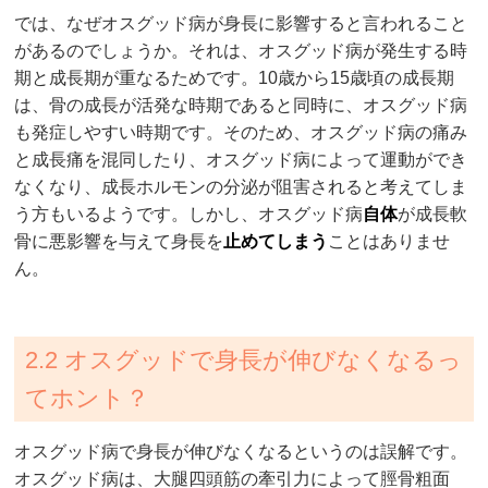
では、なぜオスグッド病が身長に影響すると言われること
があるのでしょうか。それは、オスグッド病が発生する時
期と成長期が重なるためです。10歳から15歳頃の成長期
は、骨の成長が活発な時期であると同時に、オスグッド病
も発症しやすい時期です。そのため、オスグッド病の痛み
と成長痛を混同したり、オスグッド病によって運動ができ
なくなり、成長ホルモンの分泌が阻害されると考えてしま
う方もいるようです。しかし、オスグッド病
自体
が成長軟
骨に悪影響を与えて身長を
止めてしまう
ことはありませ
ん。
2.2 オスグッドで身長が伸びなくなるっ
てホント？
オスグッド病で身長が伸びなくなるというのは誤解です。
オスグッド病は、大腿四頭筋の牽引力によって脛骨粗面