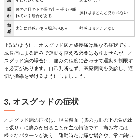
腫
膝のお皿の下の骨の出っ張りが腫
腫れはほとんど見られない
れ
れている場合がある
熱
患部に熱感がある場合がある
熱感はほとんどない
感
上記のように、オスグッド病と成長痛は異なる症状です。
成長痛による痛みで運動を控える必要はありませんが、オ
スグッド病の場合は、痛みの程度に合わせて運動を制限す
る必要があります。自己判断せず、医療機関を受診し、適
切な指導を受けるようにしましょう。
3. オスグッドの症状
オスグッド病の症状は、脛骨粗面（膝のお皿の下の骨の出
っ張り）に痛みが出ることが主な特徴です。痛み方には
様々なパターンがあり、運動時だけ痛む場合や、常に鈍い