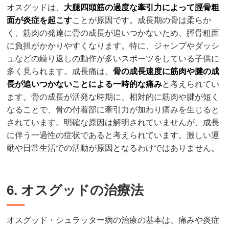
オスグッドは、
大腿四頭筋の過度な牽引力によって脛骨粗
面が炎症を起こす
ことが原因です。成長期の骨は柔らか
く、筋肉の発達に骨の成長が追いつかないため、脛骨粗面
に負担がかかりやすくなります。特に、ジャンプやダッシ
ュなどの繰り返しの動作が多いスポーツをしている子供に
多く見られます。成長痛は、
骨の成長速度に筋肉や腱の成
長が追いつかないことによる一時的な痛み
と考えられてい
ます。骨の成長が活発な時期に、相対的に筋肉や腱が短く
なることで、骨の付着部に牽引力が加わり痛みを生じると
されています。明確な原因は解明されていませんが、成長
に伴う一過性の症状であると考えられています。激しい運
動や日常生活での活動が原因となるわけではありません。
6. オスグッドの治療法
オスグッド・シュラッター病の治療の基本は、痛みや炎症