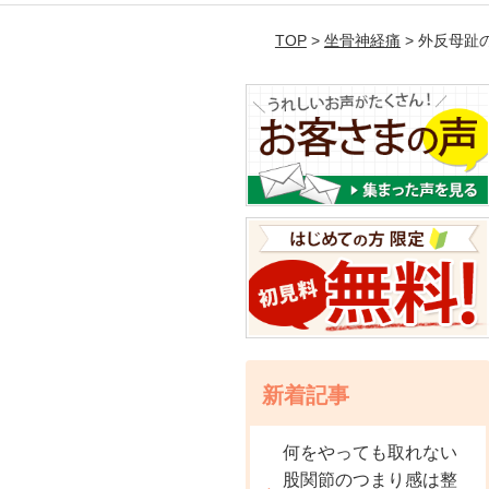
TOP
>
坐骨神経痛
> 外反母
新着記事
何をやっても取れない
股関節のつまり感は整