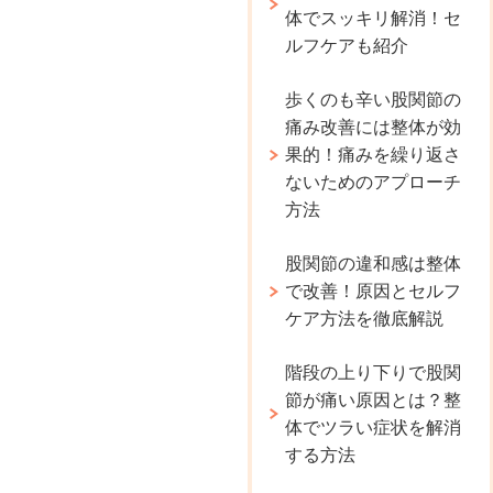
体でスッキリ解消！セ
ルフケアも紹介
歩くのも辛い股関節の
痛み改善には整体が効
果的！痛みを繰り返さ
ないためのアプローチ
方法
股関節の違和感は整体
で改善！原因とセルフ
ケア方法を徹底解説
階段の上り下りで股関
節が痛い原因とは？整
体でツラい症状を解消
する方法