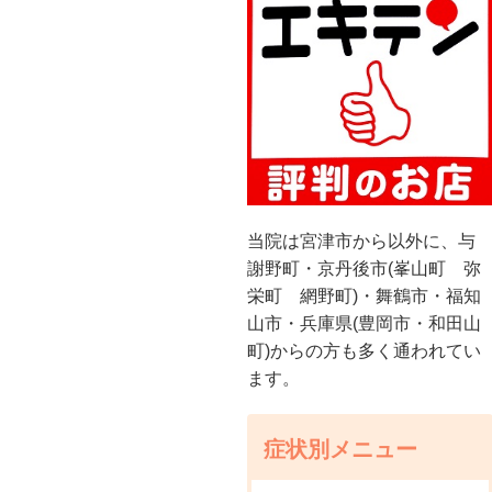
当院は宮津市から以外に、与
謝野町・京丹後市(峯山町 弥
栄町 網野町)・舞鶴市・福知
山市・兵庫県(豊岡市・和田山
町)からの方も多く通われてい
ます。
症状別メニュー