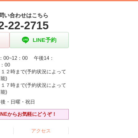
問い合わせはこちら
2-22-2715
LINE予約
：00~12：00 午後14：
9：00
日１２時まで(予約状況によって
能)
日１７時まで(予約状況によって
能)
午後・日曜・祝日
INEからお気軽にどうぞ！
アクセス