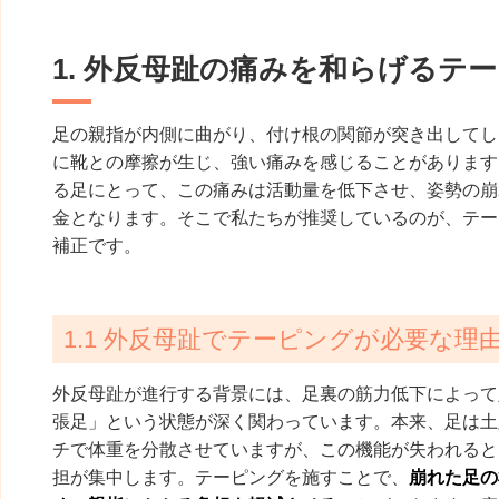
1. 外反母趾の痛みを和らげるテ
足の親指が内側に曲がり、付け根の関節が突き出してし
に靴との摩擦が生じ、強い痛みを感じることがあります
る足にとって、この痛みは活動量を低下させ、姿勢の崩
金となります。そこで私たちが推奨しているのが、テー
補正です。
1.1 外反母趾でテーピングが必要な理
外反母趾が進行する背景には、足裏の筋力低下によって
張足」という状態が深く関わっています。本来、足は土
チで体重を分散させていますが、この機能が失われると
担が集中します。テーピングを施すことで、
崩れた足の