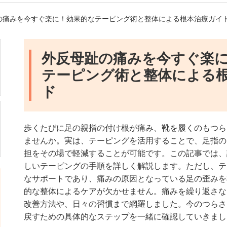
趾の痛みを今すぐ楽に！効果的なテーピング術と整体による根本治療ガイ
外反母趾の痛みを今すぐ楽
テーピング術と整体による
ド
歩くたびに足の親指の付け根が痛み、靴を履くのもつら
ませんか。実は、テーピングを活用することで、足指の
担をその場で軽減することが可能です。この記事では、
しいテーピングの手順を詳しく解説します。ただし、テ
なサポートであり、痛みの原因となっている足の歪みを
的な整体によるケアが欠かせません。痛みを繰り返さな
改善方法や、日々の習慣まで網羅しました。今のつらさ
戻すための具体的なステップを一緒に確認していきまし