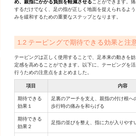
め、親指にかかる負担を軽減させる
ことができます。痛
するだけでなく、足の指が正しく地面を捉えられるよう
みを緩和するための重要なステップとなります。
1.2 テーピングで期待できる効果と注
テーピングは正しく使用することで、足本来の動きを妨
定感を高めることができます。以下に、テーピングを活
行うための注意点をまとめました。
項目
内容
期待できる
足裏のアーチを支え、親指の付け根へ
効果１
歩行時の痛みを和らげる
期待できる
足指の並びを整え、指に力が入りやす
効果２