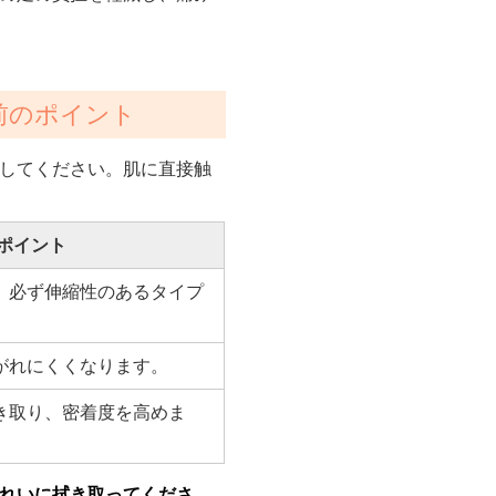
前のポイント
してください。肌に直接触
ポイント
、必ず伸縮性のあるタイプ
がれにくくなります。
き取り、密着度を高めま
れいに拭き取ってくださ