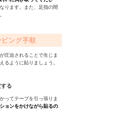
なります。また、足指の間
。
ーピング手順
が圧迫されることで生じま
えるように貼りましょう。
定する
かってテープを引っ張りま
ションをかけながら貼るの