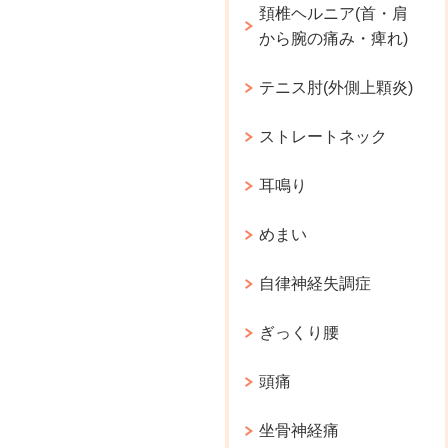
頚椎ヘルニア(首・肩
から腕の痛み・痺れ)
テニス肘(外側上顆炎)
ストレートネック
耳鳴り
めまい
自律神経失調症
ぎっくり腰
頭痛
坐骨神経痛