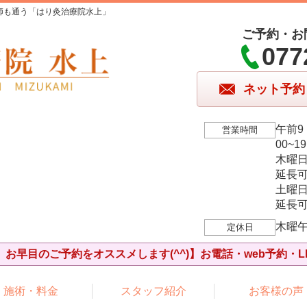
師も通う「はり灸治療院水上」
ご予約・お
077
ネット予約
午前9
営業時間
00~1
木曜
延長可
土曜
延長可
木曜
定休日
お早目のご予約をオススメします(^^)】お電話・web予約・L
施術・料金
スタッフ紹介
お客様の声