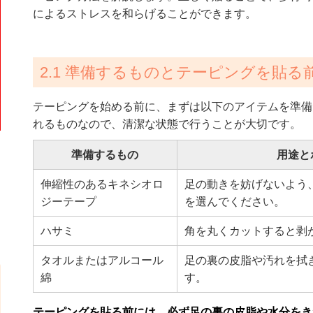
によるストレスを和らげることができます。
2.1 準備するものとテーピングを貼る
テーピングを始める前に、まずは以下のアイテムを準備
れるものなので、清潔な状態で行うことが大切です。
準備するもの
用途と
伸縮性のあるキネシオロ
足の動きを妨げないよう
ジーテープ
を選んでください。
ハサミ
角を丸くカットすると剥
タオルまたはアルコール
足の裏の皮脂や汚れを拭
綿
す。
テーピングを貼る前には、必ず足の裏の皮脂や水分をき