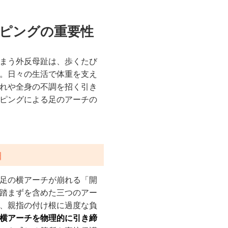
ーピングの重要性
まう外反母趾は、歩くたび
。日々の生活で体重を支え
れや全身の不調を招く引き
ピングによる足のアーチの
由
足の横アーチが崩れる「開
踏まずを含めた三つのアー
、親指の付け根に過度な負
横アーチを物理的に引き締