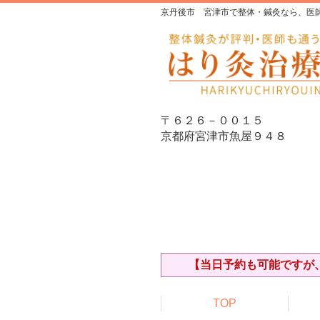
京丹後市 宮津市で整体・鍼灸なら、医
〒６２６－００１５
京都府宮津市魚屋９４８
【当日予約も可能ですが、
TOP