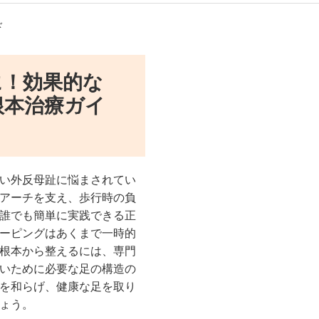
ド
に！効果的な
根本治療ガイ
い外反母趾に悩まされてい
アーチを支え、歩行時の負
誰でも簡単に実践できる正
ーピングはあくまで一時的
根本から整えるには、専門
いために必要な足の構造の
を和らげ、健康な足を取り
ょう。