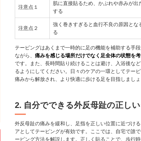
肌に直接貼るため、かぶれや赤みが出
注意点１
する
強く巻きすぎると血行不良の原因とな
注意点２
る
テーピングはあくまで一時的に足の機能を補助する手段
ながら、
痛みを感じる場所だけでなく足全体の状態を考
です。また、長時間貼り続けることは避け、入浴後など
るようにしてください。日々のケアの一環としてテーピ
痛みから解放され、より快適に歩ける足を目指しましょ
2. 自分でできる外反母趾の正し
外反母趾の痛みを緩和し、足指を正しい位置に近づける
アとしてテーピングが有効です。ここでは、自宅で誰で
ーピング方法を解説します。正しく貼ることで、歩行時