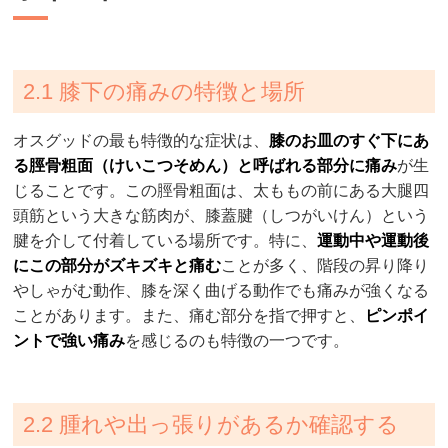
2.1 膝下の痛みの特徴と場所
オスグッドの最も特徴的な症状は、
膝のお皿のすぐ下にあ
る脛骨粗面（けいこつそめん）と呼ばれる部分に痛み
が生
じることです。この脛骨粗面は、太ももの前にある大腿四
頭筋という大きな筋肉が、膝蓋腱（しつがいけん）という
腱を介して付着している場所です。特に、
運動中や運動後
にこの部分がズキズキと痛む
ことが多く、階段の昇り降り
やしゃがむ動作、膝を深く曲げる動作でも痛みが強くなる
ことがあります。また、痛む部分を指で押すと、
ピンポイ
ントで強い痛み
を感じるのも特徴の一つです。
2.2 腫れや出っ張りがあるか確認する