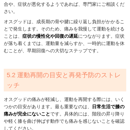
合や、症状が悪化するようであれば、専門家にご相談くだ
さい。
オスグッドは、成長期の骨や腱に繰り返し負担がかかるこ
とで発生します。そのため、痛みを我慢して運動を続ける
ことは、
症状の慢性化や回復の遅延
につながります。症状
が落ち着くまでは、運動量を減らすか、一時的に運動を休
むことが、早期回復への大切なステップです。
5.2 運動再開の目安と再発予防のストレ
ッチ
オスグッドの痛みが軽減し、運動を再開する際には、いく
つかの目安があります。最も重要なのは、
日常生活で膝の
痛みが完全にないこと
です。具体的には、階段の昇り降り
や軽く膝を曲げ伸ばす動作でも痛みを感じないことを確認
してください。