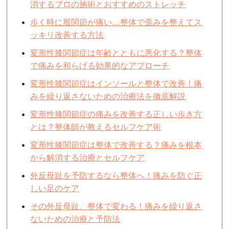
消するプロの施術とおすすめのストレッチ
歩く時に股関節が痛い…整体で歪みを整えてス
ッキリ改善する方法
変形性膝関節症は年齢とともに悪化する？整体
で痛みを和らげる効果的なアプローチ
変形性膝関節症はインソールと整体で改善！痛
みを繰り返さないための治療法を徹底解説
変形性膝関節症の痛みを改善する正しい歩き方
とは？整体師が教えるセルフケア術
変形性膝関節症は整体で改善する？痛みを根本
から解消する治療とセルフケア
外反母趾を予防するなら整体へ！痛みを防ぐ正
しい足のケア
その外反母趾、整体で変わる！痛みを繰り返さ
ないための治療と予防法