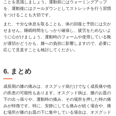
ことを意識しましょう。運動前にはウォーミングアップ
を、運動後にはクールダウンとしてストレッチを行う習慣
をつけることも大切です。
また、十分な休息を取ることも、体の回復と予防には欠か
せません。睡眠時間をしっかり確保し、疲労をためないよ
うに心がけましょう。運動時のフォームや使用している靴
が適切かどうかも、膝への負担に影響しますので、必要に
応じて見直すことも検討してください。
6. まとめ
成長期の膝の痛みは、オスグッド病だけでなく成長痛や他
の疾患の可能性もあります。オスグッド病は、膝のお皿の
下の出っ張りや、運動時の痛み、その場所を押した時の痛
みが特徴です。特に、安静にしても痛みが続く場合や、痛
む場所が膝のお皿の下に集中している場合は、オスグッド