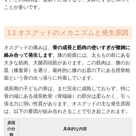
ことが多いです。
1.1 オスグッドのメカニズムと発生原因
オスグッドの痛みは、
骨の成長と筋肉の使いすぎが複雑に
絡み合って発生します
。膝の前面には、太ももの前にある
大きな筋肉、大腿四頭筋があります。この筋肉は、膝のお
皿（膝蓋骨）を通り、最終的に膝のお皿の下にある脛骨粗
面という骨の出っ張りに付着しています。
成長期の子どもの骨は、まだ完全に成熟しておらず、特に
骨の端にある成長軟骨（骨端線）の部分は柔らかく、引っ
張る力に弱い性質があります。オスグッドの主な発生原因
は、以下の要因が組み合わさることで引き起こされます。
原因
の分
具体的な内容
類