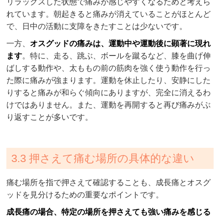
リラックスした状態で痛みが感じやすくなるためと考えら
れています。朝起きると痛みが消えていることがほとんど
で、日中の活動に支障をきたすことは少ないです。
一方、
オスグッドの痛みは、運動中や運動後に顕著に現れ
ます
。特に、走る、跳ぶ、ボールを蹴るなど、膝を曲げ伸
ばしする動作や、太ももの前の筋肉を強く使う動作を行っ
た際に痛みが強まります。運動を休止したり、安静にした
りすると痛みが和らぐ傾向にありますが、完全に消えるわ
けではありません。また、運動を再開すると再び痛みがぶ
り返すことが多いです。
3.3 押さえて痛む場所の具体的な違い
痛む場所を指で押さえて確認することも、成長痛とオスグ
ッドを見分けるための重要なポイントです。
成長痛の場合、特定の場所を押さえても強い痛みを感じる