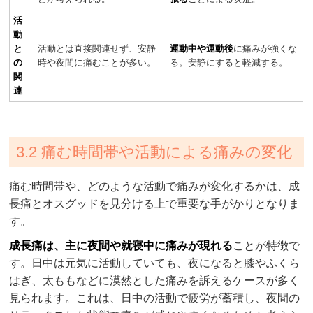
活
動
と
活動とは直接関連せず、安静
運動中や運動後
に痛みが強くな
の
時や夜間に痛むことが多い。
る。安静にすると軽減する。
関
連
3.2 痛む時間帯や活動による痛みの変化
痛む時間帯や、どのような活動で痛みが変化するかは、成
長痛とオスグッドを見分ける上で重要な手がかりとなりま
す。
成長痛は、主に夜間や就寝中に痛みが現れる
ことが特徴で
す。日中は元気に活動していても、夜になると膝やふくら
はぎ、太ももなどに漠然とした痛みを訴えるケースが多く
見られます。これは、日中の活動で疲労が蓄積し、夜間の