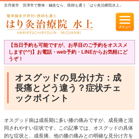
京丹後市 宮津市で整体・鍼灸なら、医師も通う「はり灸治療院水上」
【当日予約も可能ですが、お早目のご予約をオススメ
します(^^)】お電話・web予約・LINEからお気軽にど
うぞ！
オスグッドの見分け方：成
長痛とどう違う？症状チェ
ックポイント
オスグッド病は成長期に多い膝の痛みですが、成長痛と混
同されやすい症状です。この記事では、オスグッドの具体
的な症状と、成長痛、他の膝の痛みとの明確な見分け方を