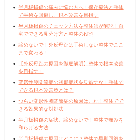
半月板損傷の痛みに悩む方へ！保存療法と整体
で手術を回避し、根本改善を目指す
半月板損傷のチェック方法を整体師が解説！自
宅でできる見分け方と整体の役割
諦めないで！外反母趾は手術しない整体でここ
まで変わる！
【外反母趾の原因を徹底解明】整体で根本改善
を目指す！
変形性膝関節症の初期症状を見逃すな！整体で
できる根本改善策とは？
つらい変形性膝関節症の原因はこれ！整体でで
きる効果的な対処法
半月板損傷の症状、諦めないで！整体で痛みを
和らげる方法
半月板損傷の原因はどこに？整体で早期回復を