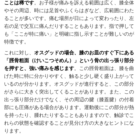
ことは稀です
。お子様が痛みを訴える範囲は広く、膝全体
やその周辺、時には足首やふくらはぎなど、広範囲にわた
ることが多いです。痛む場所が日によって変わったり、左
右の足で交互に痛んだりすることもあります。指で押して
も「ここが特に痛い」と明確に指し示すことが難しいのが
特徴です。
これに対し、
オスグッドの場合、膝のお皿のすぐ下にある
「脛骨粗面（けいこつそめん）」という骨の出っ張り部分
を押すと、強い痛みを感じます
。この脛骨粗面は、膝を曲
げた時に特に分かりやすく、触ると少し硬く盛り上がって
いるのが分かります。オスグッドが進行すると、この部分
がさらに大きく突出してくることがあります。また、この
出っ張り部分だけでなく、その周辺の腱（膝蓋腱）の付着
部にも圧痛がある場合があります。運動後にこの部分が熱
を持ったり、腫れたりすることもありますので、触診でこ
れらの状態を確認することが見分け方の大きなヒントにな
ります。