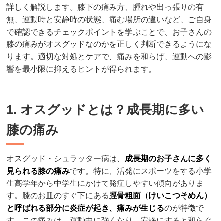
詳しく解説します。膝下の痛み方、腫れや出っ張りの有
無、運動時と安静時の状態、痛む場所の違いなど、ご自身
で確認できるチェックポイントを学ぶことで、お子さんの
膝の痛みがオスグッドなのかを正しく判断できるようにな
ります。適切な対処とケアで、痛みを和らげ、運動への影
響を最小限に抑えるヒントが得られます。
1. オスグッドとは？成長期に多い
膝の痛み
オスグッド・シュラッター病は、
成長期のお子さんに多く
見られる膝の痛み
です。特に、活発にスポーツをする小学
生高学年から中学生にかけて発症しやすい傾向がありま
す。膝のお皿のすぐ下にある
脛骨粗面（けいこつそめん）
と呼ばれる部分に炎症が起き、痛みが生じる
のが特徴で
す。この痛みは、運動中に強くなり、安静にすると和らぐ