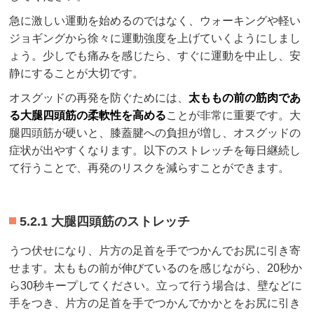
急に激しい運動を始めるのではなく、ウォーキングや軽い
ジョギングから徐々に運動強度を上げていくようにしまし
ょう。少しでも痛みを感じたら、すぐに運動を中止し、安
静にすることが大切です。
オスグッドの再発を防ぐためには、
太ももの前の筋肉であ
る大腿四頭筋の柔軟性を高める
ことが非常に重要です。大
腿四頭筋が硬いと、膝蓋腱への負担が増し、オスグッドの
症状が出やすくなります。以下のストレッチを毎日継続し
て行うことで、再発のリスクを減らすことができます。
5.2.1 大腿四頭筋のストレッチ
うつ伏せになり、片方の足首を手でつかんでお尻に引き寄
せます。太ももの前が伸びているのを感じながら、20秒か
ら30秒キープしてください。立って行う場合は、壁などに
手をつき、片方の足首を手でつかんでかかとをお尻に引き