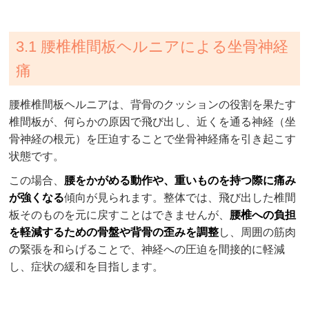
3.1 腰椎椎間板ヘルニアによる坐骨神経
痛
腰椎椎間板ヘルニアは、背骨のクッションの役割を果たす
椎間板が、何らかの原因で飛び出し、近くを通る神経（坐
骨神経の根元）を圧迫することで坐骨神経痛を引き起こす
状態です。
この場合、
腰をかがめる動作や、重いものを持つ際に痛み
が強くなる
傾向が見られます。整体では、飛び出した椎間
板そのものを元に戻すことはできませんが、
腰椎への負担
を軽減するための骨盤や背骨の歪みを調整
し、周囲の筋肉
の緊張を和らげることで、神経への圧迫を間接的に軽減
し、症状の緩和を目指します。