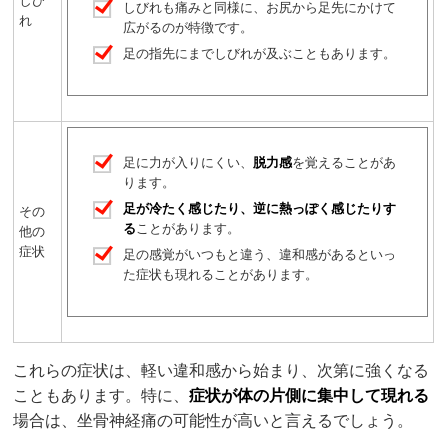
しび
しびれも痛みと同様に、お尻から足先にかけて
れ
広がるのが特徴です。
足の指先にまでしびれが及ぶこともあります。
足に力が入りにくい、
脱力感
を覚えることがあ
ります。
足が冷たく感じたり、逆に熱っぽく感じたりす
その
る
ことがあります。
他の
症状
足の感覚がいつもと違う、違和感があるといっ
た症状も現れることがあります。
これらの症状は、軽い違和感から始まり、次第に強くなる
こともあります。特に、
症状が体の片側に集中して現れる
場合は、坐骨神経痛の可能性が高いと言えるでしょう。