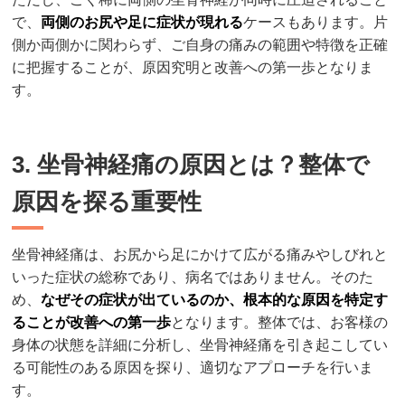
で、
両側のお尻や足に症状が現れる
ケースもあります。片
側か両側かに関わらず、ご自身の痛みの範囲や特徴を正確
に把握することが、原因究明と改善への第一歩となりま
す。
3. 坐骨神経痛の原因とは？整体で
原因を探る重要性
坐骨神経痛は、お尻から足にかけて広がる痛みやしびれと
いった症状の総称であり、病名ではありません。そのた
め、
なぜその症状が出ているのか、根本的な原因を特定す
ることが改善への第一歩
となります。整体では、お客様の
身体の状態を詳細に分析し、坐骨神経痛を引き起こしてい
る可能性のある原因を探り、適切なアプローチを行いま
す。