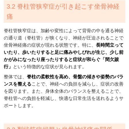
3.2 脊柱管狭窄症が引き起こす坐骨神経
痛
脊柱管狭窄症は、加齢や変性によって背骨の中を通る神経
の通り道（脊柱管）が狭くなり、神経が圧迫されることで
坐骨神経痛の症状が現れる状態です。特に、
長時間立って
いたり、歩いたりすると足に痛みやしびれが生じ、少し前
かがみになったり座ったりすると症状が和らぐ「間欠跛
行」
という特徴的な症状が見られます。
整体では、
脊柱の柔軟性を高め、骨盤の傾きや姿勢のバラ
ンスを整える
ことで、神経への負担を減らし、症状の改善
を図ります。また、身体全体のバランスを整えることで、
脊柱管への負担を軽減し、快適な日常生活を送れるようサ
ポートします。