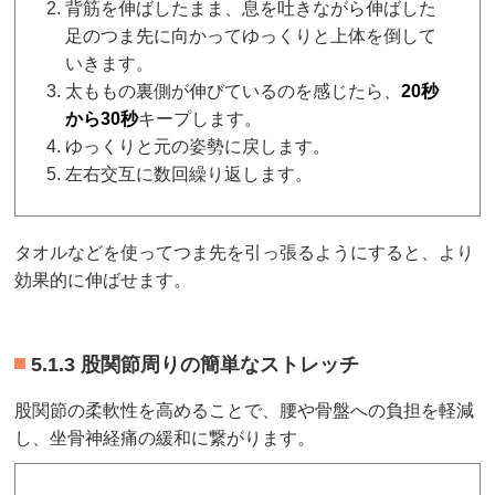
背筋を伸ばしたまま、息を吐きながら伸ばした
足のつま先に向かってゆっくりと上体を倒して
いきます。
太ももの裏側が伸びているのを感じたら、
20秒
から30秒
キープします。
ゆっくりと元の姿勢に戻します。
左右交互に数回繰り返します。
タオルなどを使ってつま先を引っ張るようにすると、より
効果的に伸ばせます。
5.1.3 股関節周りの簡単なストレッチ
股関節の柔軟性を高めることで、腰や骨盤への負担を軽減
し、坐骨神経痛の緩和に繋がります。