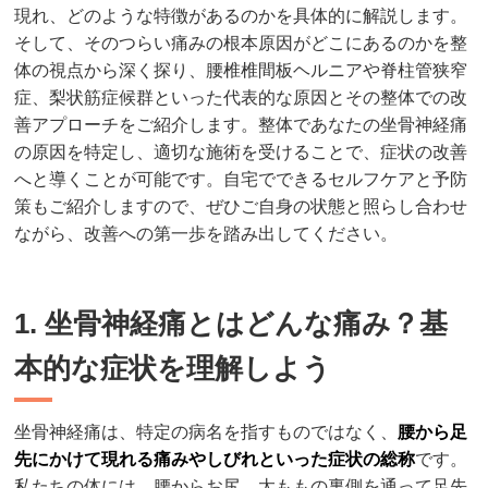
現れ、どのような特徴があるのかを具体的に解説します。
そして、そのつらい痛みの根本原因がどこにあるのかを整
体の視点から深く探り、腰椎椎間板ヘルニアや脊柱管狭窄
症、梨状筋症候群といった代表的な原因とその整体での改
善アプローチをご紹介します。整体であなたの坐骨神経痛
の原因を特定し、適切な施術を受けることで、症状の改善
へと導くことが可能です。自宅でできるセルフケアと予防
策もご紹介しますので、ぜひご自身の状態と照らし合わせ
ながら、改善への第一歩を踏み出してください。
1. 坐骨神経痛とはどんな痛み？基
本的な症状を理解しよう
坐骨神経痛は、特定の病名を指すものではなく、
腰から足
先にかけて現れる痛みやしびれといった症状の総称
です。
私たちの体には、腰からお尻、太ももの裏側を通って足先