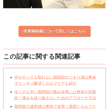
坐骨神経痛について詳しくはこちら
この記事に関する関連記事
何をやっても取れない股関節のつまり感は整体
でスッキリ解消！セルフケアも紹介
歩くのも辛い股関節の痛み改善には整体が効果
的！痛みを繰り返さないためのアプローチ方法
股関節の違和感は整体で改善！原因とセルフケ