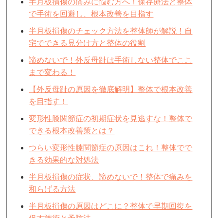
半月板損傷の痛みに悩む方へ！保存療法と整体
で手術を回避し、根本改善を目指す
半月板損傷のチェック方法を整体師が解説！自
宅でできる見分け方と整体の役割
諦めないで！外反母趾は手術しない整体でここ
まで変わる！
【外反母趾の原因を徹底解明】整体で根本改善
を目指す！
変形性膝関節症の初期症状を見逃すな！整体で
できる根本改善策とは？
つらい変形性膝関節症の原因はこれ！整体でで
きる効果的な対処法
半月板損傷の症状、諦めないで！整体で痛みを
和らげる方法
半月板損傷の原因はどこに？整体で早期回復を