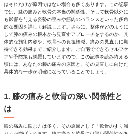
はそれだけが原因ではない場合も多くあります。この記事
では、膝の痛みと軟骨の本当の関係性、そして軟骨以外に
も影響を与える姿勢の歪みや筋肉のバランスといった多角
的な要因を詳しく解説します。さらに、整体がどのように
して膝の痛みの根本から見直すアプローチをするのか、具
体的な施術内容や、軟骨への負担軽減、痛みの見直しに期
待できる効果までご紹介します。ご自宅でできるセルフケ
アや予防策も網羅していますので、この記事を読み終える
頃には、あなたの膝の痛みの原因と、その見直しに向けた
具体的な一歩が明確になっていることでしょう。
1. 膝の痛みと軟骨の深い関係性と
は
膝の痛みに悩む方は多く、その原因として「軟骨のすり減
り」が挙げられます。膝の痛みと軟骨には深い関係性があ