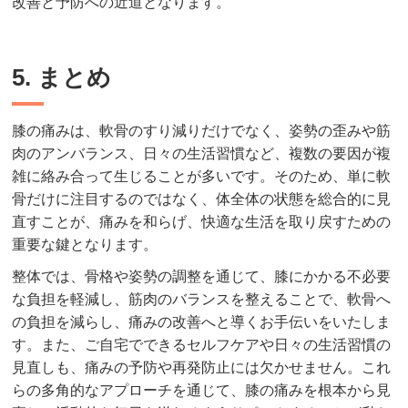
改善と予防への近道となります。
5. まとめ
膝の痛みは、軟骨のすり減りだけでなく、姿勢の歪みや筋
肉のアンバランス、日々の生活習慣など、複数の要因が複
雑に絡み合って生じることが多いです。そのため、単に軟
骨だけに注目するのではなく、体全体の状態を総合的に見
直すことが、痛みを和らげ、快適な生活を取り戻すための
重要な鍵となります。
整体では、骨格や姿勢の調整を通じて、膝にかかる不必要
な負担を軽減し、筋肉のバランスを整えることで、軟骨へ
の負担を減らし、痛みの改善へと導くお手伝いをいたしま
す。また、ご自宅でできるセルフケアや日々の生活習慣の
見直しも、痛みの予防や再発防止には欠かせません。これ
らの多角的なアプローチを通じて、膝の痛みを根本から見