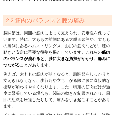
2.2 筋肉のバランスと膝の痛み
膝関節は、周囲の筋肉によって支えられ、安定性を保って
います。特に、太ももの前側にある大腿四頭筋や、太もも
の裏側にあるハムストリングス、お尻の筋肉などが、膝の
動きと安定に重要な役割を果たしています。これらの
筋肉
のバランスが崩れると、膝に大きな負担がかかり、痛みに
つながる
ことがあります。
例えば、太ももの筋肉が弱くなると、膝関節をしっかりと
支えきれなくなり、歩行時や立ち上がる際に膝に直接的な
衝撃が加わりやすくなります。また、特定の筋肉だけが過
度に緊張している場合も、関節の動きが制限されたり、周
囲の組織を圧迫したりして、痛みを引き起こすことがあり
ます。