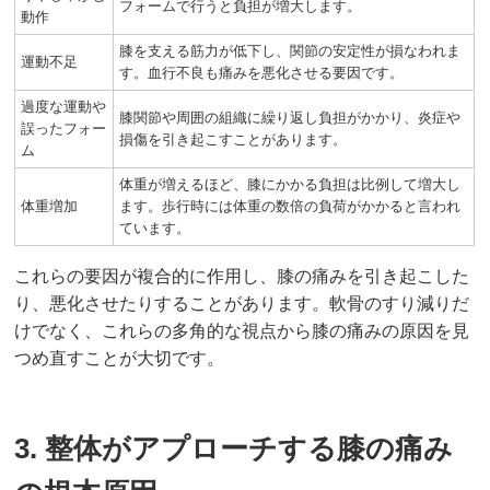
フォームで行うと負担が増大します。
動作
膝を支える筋力が低下し、関節の安定性が損なわれま
運動不足
す。血行不良も痛みを悪化させる要因です。
過度な運動や
膝関節や周囲の組織に繰り返し負担がかかり、炎症や
誤ったフォー
損傷を引き起こすことがあります。
ム
体重が増えるほど、膝にかかる負担は比例して増大し
体重増加
ます。歩行時には体重の数倍の負荷がかかると言われ
ています。
これらの要因が複合的に作用し、膝の痛みを引き起こした
り、悪化させたりすることがあります。軟骨のすり減りだ
けでなく、これらの多角的な視点から膝の痛みの原因を見
つめ直すことが大切です。
3. 整体がアプローチする膝の痛み