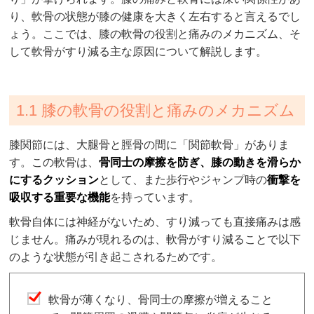
り、軟骨の状態が膝の健康を大きく左右すると言えるでし
ょう。ここでは、膝の軟骨の役割と痛みのメカニズム、そ
して軟骨がすり減る主な原因について解説します。
1.1 膝の軟骨の役割と痛みのメカニズム
膝関節には、大腿骨と脛骨の間に「関節軟骨」がありま
す。この軟骨は、
骨同士の摩擦を防ぎ、膝の動きを滑らか
にするクッション
として、また歩行やジャンプ時の
衝撃を
吸収する重要な機能
を持っています。
軟骨自体には神経がないため、すり減っても直接痛みは感
じません。痛みが現れるのは、軟骨がすり減ることで以下
のような状態が引き起こされるためです。
軟骨が薄くなり、骨同士の摩擦が増えること