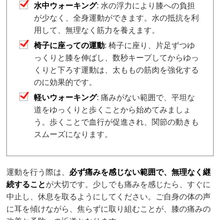
水中ウォーキング
: 水の浮力により膝への負担
が少なく、全身運動ができます。水の抵抗を利
用して、無理なく筋力を養えます。
椅子に座っての運動
: 椅子に座り、片足ずつゆ
っくりと膝を伸ばし、数秒キープしてからゆっ
くりと下ろす運動は、太ももの筋肉を強化する
のに効果的です。
軽いウォーキング
: 痛みがない範囲で、平坦な
道をゆっくりと歩くことから始めてみましょ
う。歩くことで血行が促進され、関節の動きも
スムーズになります。
運動を行う際は、
必ず痛みを感じない範囲で、無理なく継
続すること
が大切です。少しでも痛みを感じたら、すぐに
中止し、休息を取るようにしてください。ご自身の体の声
に耳を傾けながら、焦らずに取り組むことが、膝の痛みの