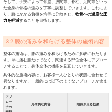
そして、手技によって骨盤、股関節、脊柱、足関節といっ
た全身の骨格の歪みを丁寧に調整していきます。これによ
り、膝にかかる負担を均等に分散させ、
軟骨への過度な圧
力を軽減
することを目指します。
3.2 膝の痛みを和らげる整体の施術内容
整体の施術は、膝の痛みを和らげるために多岐にわたりま
す。単に痛む膝だけでなく、関連する部位全体にアプロー
チすることで、身体全体の機能を見直していきます。
具体的な施術内容は、お客様一人ひとりの状態に合わせて
異なりますが、一般的には以下のようなアプローチが含ま
れます。
アプ
ロー
具体的な内容
期待される効果
チの
種類