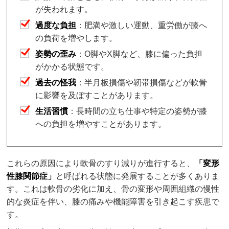
が失われます。
過度な負担
：肥満や激しい運動、重労働が膝へ
の負荷を増やします。
姿勢の歪み
：O脚やX脚など、膝に偏った負担
がかかる状態です。
過去の怪我
：半月板損傷や靭帯損傷などが軟骨
に影響を及ぼすことがあります。
生活習慣
：長時間の立ち仕事や特定の姿勢が膝
への負担を増やすことがあります。
これらの原因により軟骨のすり減りが進行すると、
「変形
性膝関節症」
と呼ばれる状態に発展することが多くありま
す。これは軟骨の劣化に加え、骨の変形や周囲組織の慢性
的な炎症を伴い、膝の痛みや機能障害を引き起こす疾患で
す。