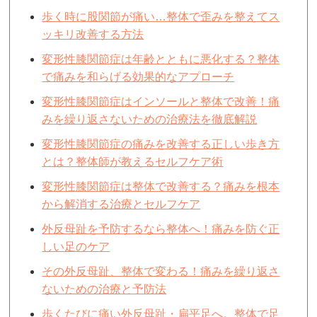
歩く時に股関節が痛い…整体で歪みを整えてス
ッキリ改善する方法
変形性膝関節症は年齢とともに悪化する？整体
で痛みを和らげる効果的なアプローチ
変形性膝関節症はインソールと整体で改善！痛
みを繰り返さないための治療法を徹底解説
変形性膝関節症の痛みを改善する正しい歩き方
とは？整体師が教えるセルフケア術
変形性膝関節症は整体で改善する？痛みを根本
から解消する治療とセルフケア
外反母趾を予防するなら整体へ！痛みを防ぐ正
しい足のケア
その外反母趾、整体で変わる！痛みを繰り返さ
ないための治療と予防法
歩くたびに痛い外反母趾・扁平足へ。整体で足