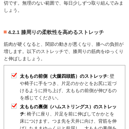
切です。無理のない範囲で、毎日少しずつ取り組んでみま
しょう。
4.2.1 膝周りの柔軟性を高めるストレッチ
筋肉が硬くなると、関節の動きが悪くなり、膝への負担が
増します。以下のストレッチで、膝周りの筋肉をゆっくり
と伸ばしましょう。
太ももの前側（大腿四頭筋）のストレッチ
: 壁
や椅子に手をつき、片足のかかとをお尻に近づ
けるように持ち上げ、太ももの前側が伸びるの
を感じてください。
太ももの裏側（ハムストリングス）のストレッ
チ
: 椅子に座り、片足を前に伸ばしてかかとを
床につけます。つま先を天井に向け、背筋を伸
ばしたままゆっくりと前屈し、太ももの裏側を