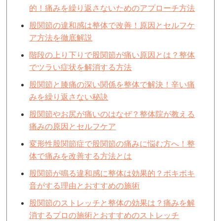
的！痛みを繰り返さないためのアプローチ方法
股関節の違和感は整体で改善！原因とセルフケ
ア方法を徹底解説
階段の上り下りで股関節が痛い原因とは？整体
でツラい症状を解消する方法
股関節と膝痛の深い関係を整体で解決！辛い痛
みを繰り返さない秘訣
股関節やお尻が痛いのはなぜ？整体院が教える
痛みの原因とセルフケア
変形性股関節症で股関節の痛みに悩む方へ！整
体で痛みを改善する方法とは
股関節が鳴る違和感に整体は効果的？ボキボキ
音がする理由とおすすめの施術
股関節のストレッチと整体の効果は？痛みを解
消するプロの施術とおすすめのストレッチ