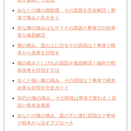
促す施術と予防法
あなたの膝の側面痛、その原因を完全解説！整
体で痛みと向き合う
急な膝の痛みはなぜ？その原因と整体での改善
策を徹底解説
膝の痛み、皿の上に出るその原因は？整体で根
本から改善を目指す
膝の痛みとしびれの原因を徹底解説！鍼灸で根
本改善を目指す方法
歩くと痛い膝の痛み、その原因は？整体で根本
改善を目指す完全ガイド
30代の膝の痛み、その関係は整体で変わる！原
因と根本改善策
あなたの膝の痛み、皿の下に潜む原因は？整体
で根本から治すアプローチ