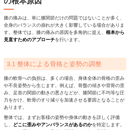
の根本原因
膝の痛みは、単に膝関節だけの問題ではないことが多く、
全身のバランスの崩れが大きく影響している場合がありま
す。整体では、膝の痛みの原因を多角的に捉え、
根本から
見直すためのアプローチ
を行います。
3.1 整体による骨格と姿勢の調整
膝の軟骨への負担は、多くの場合、身体全体の骨格の歪み
や不良姿勢から生じます。例えば、骨盤の傾きや背骨の歪
み、足首の関節の動きの悪さなどが、膝関節に不均等な圧
力をかけ、軟骨のすり減りを加速させる要因となることが
あります。
整体では、まずお客様の姿勢や身体の動きを詳しく評価
し、
どこに歪みやアンバランスがあるのか
を特定します。