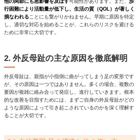
他の関節にも悪影響を及ぼす
可能性があります。また、
歩
行困難により活動量が低下し、生活の質（QOL）が著しく
損なわれる
ことにも繋がりかねません。早期に原因を特定
し、適切な対応を始めることが、これらのリスクを避ける
ために非常に大切です。
2. 外反母趾の主な原因を徹底解明
外反母趾は、親指が小指側に曲がってしまう足の変形です
が、その原因は一つではありません。多くの場合、複数の
要因が複雑に絡み合って発症し、進行していきます。根本
的な改善を目指すためには、まずご自身の外反母趾がどの
ような原因によって引き起こされているのかを深く理解す
ることが大切です。