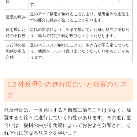
目
す。
足のアーチ構造が崩れることにより、足裏全体や土踏ま
足裏の痛み
ずの部分に痛みが生じることがあります。
靴を履いた
親指の変形により、今まで履いていた靴が窮屈に感じた
時の不快感
り、痛みで特定の靴が履けなくなったりします。
歩行時の違
足のバランスが崩れることで、歩き方が不安定になった
和感や不安
り、地面をしっかり蹴り出せなくなったりすることがあ
定感
ります。
1.2 外反母趾の進行度合いと放置のリス
ク
外反母趾は、一度発症すると自然に治ることは少なく、放
置すると徐々に進行していく特性があります。その進行度
合いは、親指の曲がる角度によっておおよそ分類され、そ
れぞれに異なるリスクを伴います。