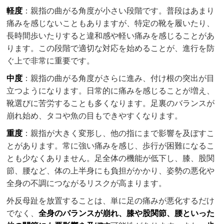
軽度
：親指の曲がる角度が小さい段階です。普段はあまり
痛みを感じないこともありますが、特定の靴を履いたり、
長時間歩いたりすると違和感や軽い痛みを感じることがあ
ります。この段階で適切な対応を始めることが、進行を防
ぐ上で非常に重要です。
中度
：親指の曲がる角度がさらに進み、付け根の突出が目
立つようになります。日常的に痛みを感じることが増え、
靴選びに苦労することも多くなります。足裏のバランスが
崩れ始め、タコや魚の目もできやすくなります。
重度
：親指が大きく変形し、他の指にまで影響を及ぼすこ
とがあります。常に強い痛みを感じ、歩行が困難になるこ
とも少なくありません。足全体の機能が低下し、膝、股関
節、腰など、体の上半身にも負担がかかり、姿勢の悪化や
全身の不調につながるリスクが高まります。
外反母趾を放置することは、単に足の痛みが悪化するだけ
でなく、
全身のバランスが崩れ、膝や股関節、腰といった