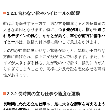
2.2.1 合わない靴やハイヒールの影響
靴は足を保護する一方で、選び方を間違えると外反母趾の
大きな原因となります。特に、
つま先が細く、指が圧迫さ
れるデザインの靴
や、
かかとが高く、重心が前方に偏るハ
イヒール
は、親指の付け根に集中して負担をかけます。
足の指が自由に動かせない状態が続くと、親指が不自然な
方向に曲げられ、徐々に変形が進んでいきます。また、サ
イズが大きすぎる靴も、足が靴の中で滑り、指先に力が入
りすぎてしまうことで、同様に外反母趾を悪化させる可能
性があります。
2.2.2 長時間の立ち仕事や過度な運動
長時間にわたる立ち仕事
や、
足に大きな衝撃を与えるよう