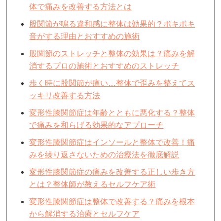
体で痛みを改善する方法とは
股関節が鳴る違和感に整体は効果的？ボキボキ
音がする理由とおすすめの施術
股関節のストレッチと整体の効果は？痛みを解
消するプロの施術とおすすめのストレッチ
歩く時に股関節が痛い…整体で歪みを整えてス
ッキリ改善する方法
変形性膝関節症は年齢とともに悪化する？整体
で痛みを和らげる効果的なアプローチ
変形性膝関節症はインソールと整体で改善！痛
みを繰り返さないための治療法を徹底解説
変形性膝関節症の痛みを改善する正しい歩き方
とは？整体師が教えるセルフケア術
変形性膝関節症は整体で改善する？痛みを根本
から解消する治療とセルフケア