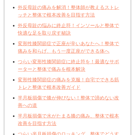
外反母趾の痛みを解消！整体師が教えるストレ
ッチと整体で根本改善を目指す方法
外反母趾の悩みに終止符！インソールと整体で
快適な足を取り戻す秘訣
変形性膝関節症で正座が辛いあなたへ！整体で
痛みを和らげ、もう一度正座ができる体へ
つらい変形性膝関節症に終止符を！最適なサポ
ーターと整体で痛みを根本解決
変形性膝関節症の痛みを克服！自宅でできる筋
トレと整体で根本改善ガイド
半月板損傷で膝が伸びない！整体で諦めない改
善への道
半月板損傷で水がたまる膝の痛み、整体で根本
改善を目指す方法
つらい半月板損傷のロッキング、整体でどうす