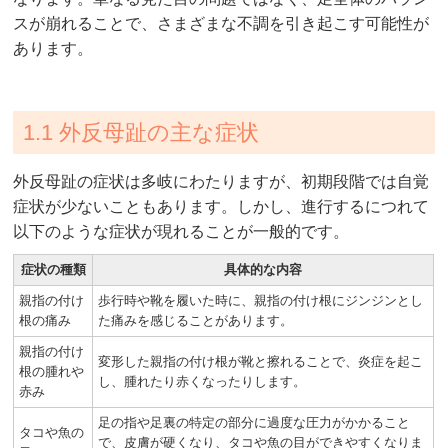
スが崩れることで、さまざまな不調を引き起こす可能性が
あります。
1.1 外反母趾の主な症状
外反母趾の症状は多岐にわたりますが、初期段階では自覚
症状が少ないこともあります。しかし、進行するにつれて
以下のような症状が現れることが一般的です。
症状の種類
具体的な内容
親指の付け
歩行時や靴を履いた時に、親指の付け根にジンジンとし
根の痛み
た痛みを感じることがあります。
親指の付け
変形した親指の付け根が靴と擦れることで、炎症を起こ
根の腫れや
し、腫れたり赤くなったりします。
赤み
足の指や足裏の特定の部分に過度な圧力がかかること
タコや魚の
で、皮膚が硬くなり、タコや魚の目ができやすくなりま