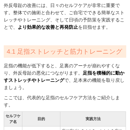
外反母趾の改善には、日々のセルフケアが非常に重要で
す。整体での施術と合わせて、ご自宅でできる簡単なスト
レッチやトレーニング、そして日頃の予防策を実践するこ
とで、
より効果的な改善と再発防止
を目指せます。
4.1 足指ストレッチと筋力トレーニング
足指の機能が低下すると、足裏のアーチが崩れやすくな
り、外反母趾の悪化につながります。
足指を積極的に動か
すストレッチやトレーニング
で、足本来の機能を取り戻し
ましょう。
ここでは、代表的な足指のセルフケア方法をご紹介しま
す。
セルフケ
目的
実践方法
ア名