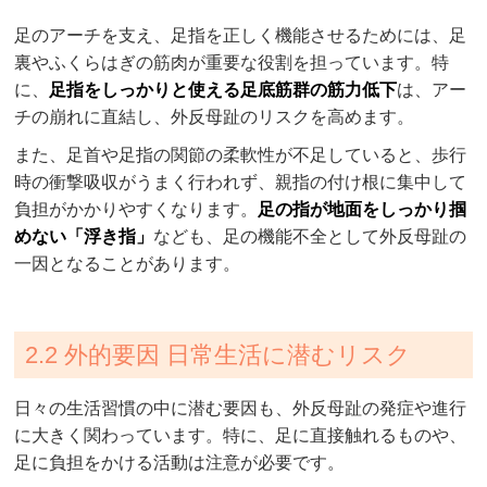
足のアーチを支え、足指を正しく機能させるためには、足
裏やふくらはぎの筋肉が重要な役割を担っています。特
に、
足指をしっかりと使える足底筋群の筋力低下
は、アー
チの崩れに直結し、外反母趾のリスクを高めます。
また、足首や足指の関節の柔軟性が不足していると、歩行
時の衝撃吸収がうまく行われず、親指の付け根に集中して
負担がかかりやすくなります。
足の指が地面をしっかり掴
めない「浮き指」
なども、足の機能不全として外反母趾の
一因となることがあります。
2.2 外的要因 日常生活に潜むリスク
日々の生活習慣の中に潜む要因も、外反母趾の発症や進行
に大きく関わっています。特に、足に直接触れるものや、
足に負担をかける活動は注意が必要です。