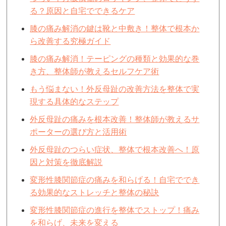
る？原因と自宅でできるケア
膝の痛み解消の鍵は靴と中敷き！整体で根本か
ら改善する究極ガイド
膝の痛み解消！テーピングの種類と効果的な巻
き方、整体師が教えるセルフケア術
もう悩まない！外反母趾の改善方法を整体で実
現する具体的なステップ
外反母趾の痛みを根本改善！整体師が教えるサ
ポーターの選び方と活用術
外反母趾のつらい症状、整体で根本改善へ！原
因と対策を徹底解説
変形性膝関節症の痛みを和らげる！自宅ででき
る効果的なストレッチと整体の秘訣
変形性膝関節症の進行を整体でストップ！痛み
を和らげ、未来を変える