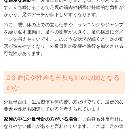
な過度な運動
も、外反母趾の引き金となることがありま
す。立ち続けることで足裏の筋肉や靭帯に持続的な負担が
かかり、足のアーチが低下しやすくなります。
特に、硬い床の上での立ち仕事や、ランニングやジャンプ
を繰り返す運動は、足への衝撃が大きく、足の構造にダメ
ージを与えやすいです。このような状況が続くと、足の変
形が進みやすくなり、外反母趾の発症や進行を加速させる
可能性があります。
2.3 遺伝や性差も外反母趾の原因となる
のか
外反母趾は、生活習慣や体の使い方だけでなく、遺伝的な
要素や性差も関連していると考えられています。
家族の中に外反母趾の方がいる場合
、ご自身も外反母趾に
なりやすい傾向があると言われています。これは、足の骨