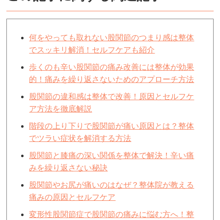
何をやっても取れない股関節のつまり感は整体
でスッキリ解消！セルフケアも紹介
歩くのも辛い股関節の痛み改善には整体が効果
的！痛みを繰り返さないためのアプローチ方法
股関節の違和感は整体で改善！原因とセルフケ
ア方法を徹底解説
階段の上り下りで股関節が痛い原因とは？整体
でツラい症状を解消する方法
股関節と膝痛の深い関係を整体で解決！辛い痛
みを繰り返さない秘訣
股関節やお尻が痛いのはなぜ？整体院が教える
痛みの原因とセルフケア
変形性股関節症で股関節の痛みに悩む方へ！整