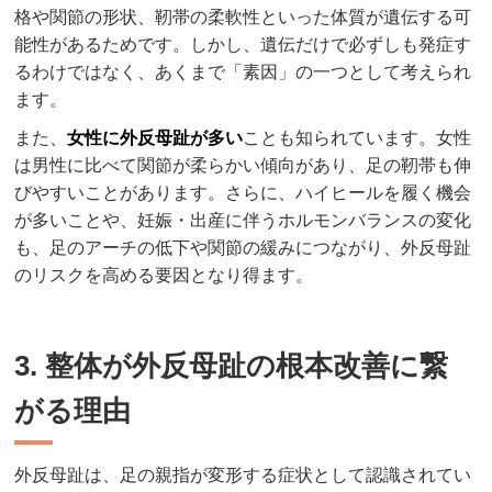
格や関節の形状、靭帯の柔軟性といった体質が遺伝する可
能性があるためです。しかし、遺伝だけで必ずしも発症す
るわけではなく、あくまで「素因」の一つとして考えられ
ます。
また、
女性に外反母趾が多い
ことも知られています。女性
は男性に比べて関節が柔らかい傾向があり、足の靭帯も伸
びやすいことがあります。さらに、ハイヒールを履く機会
が多いことや、妊娠・出産に伴うホルモンバランスの変化
も、足のアーチの低下や関節の緩みにつながり、外反母趾
のリスクを高める要因となり得ます。
3. 整体が外反母趾の根本改善に繋
がる理由
外反母趾は、足の親指が変形する症状として認識されてい