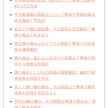
半月板損傷の症状、諦めないで！整体で痛みを
和らげる方法
半月板損傷の原因はどこに？整体で早期回復を
促す施術と予防法
あなたの膝の側面痛、その原因を完全解説！整
体で痛みと向き合う
急な膝の痛みはなぜ？その原因と整体での改善
策を徹底解説
膝の痛み、皿の上に出るその原因は？整体で根
本から改善を目指す
膝の痛みとしびれの原因を徹底解説！鍼灸で根
本改善を目指す方法
歩くと痛い膝の痛み、その原因は？整体で根本
改善を目指す完全ガイド
30代の膝の痛み、その関係は整体で変わる！原
因と根本改善策