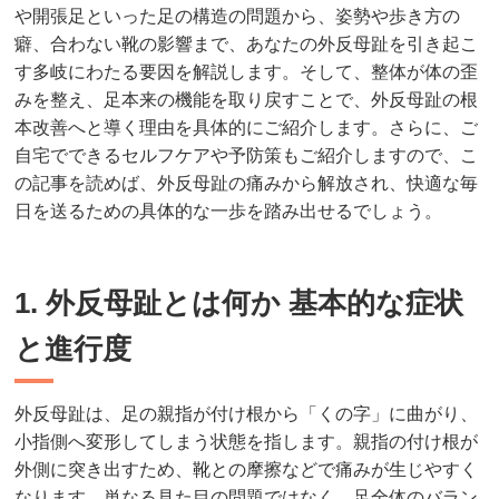
や開張足といった足の構造の問題から、姿勢や歩き方の
癖、合わない靴の影響まで、あなたの外反母趾を引き起こ
す多岐にわたる要因を解説します。そして、整体が体の歪
みを整え、足本来の機能を取り戻すことで、外反母趾の根
本改善へと導く理由を具体的にご紹介します。さらに、ご
自宅でできるセルフケアや予防策もご紹介しますので、こ
の記事を読めば、外反母趾の痛みから解放され、快適な毎
日を送るための具体的な一歩を踏み出せるでしょう。
1. 外反母趾とは何か 基本的な症状
と進行度
外反母趾は、足の親指が付け根から「くの字」に曲がり、
小指側へ変形してしまう状態を指します。親指の付け根が
外側に突き出すため、靴との摩擦などで痛みが生じやすく
なります。単なる見た目の問題ではなく、足全体のバラン