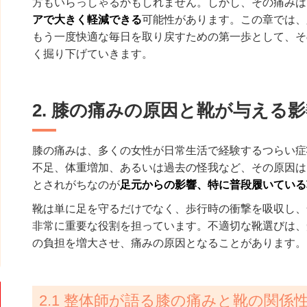
方もいらっしゃるかもしれません。しかし、その痛みは
アで大きく軽減できる
可能性があります。この章では、
もう一度快適な毎日を取り戻すための第一歩として、そ
く掘り下げていきます。
2. 膝の痛みの原因と靴が与える
膝の痛みは、多くの女性が日常生活で経験するつらい症
不足、体重増加、あるいは過去の怪我など、その原因は
とされがちなのが
足元からの影響、特に普段履いている
靴は単に足を守るだけでなく、歩行時の衝撃を吸収し、
非常に重要な役割を担っています。不適切な靴選びは、
の負担を増大させ、痛みの原因となることがあります。
2.1 整体師が語る膝の痛みと靴の関係