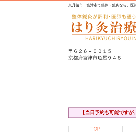
京丹後市 宮津市で整体・鍼灸なら、医
〒６２６－００１５
京都府宮津市魚屋９４８
【当日予約も可能ですが、
TOP