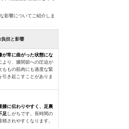
な影響についてご紹介しま
の負担と影響
膝が常に曲がった状態にな
により、膝関節への圧迫が
太ももの筋肉にも過度な緊
を引き起こすことがありま
接膝に伝わりやすく、足裏
不足
しがちです。長時間の
蓄積されやすくなります。