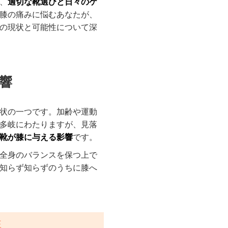
、
適切な靴選びと日々のケ
膝の痛みに悩むあなたが、
の現状と可能性について深
影響
状の一つです。加齢や運動
多岐にわたりますが、見落
靴が膝に与える影響
です。
全身のバランスを保つ上で
知らず知らずのうちに膝へ
性