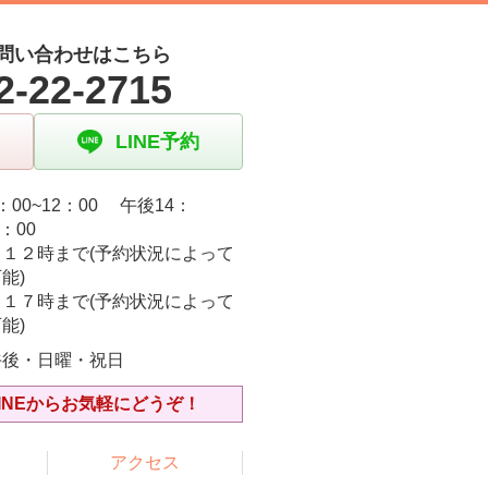
問い合わせはこちら
2-22-2715
LINE予約
：00~12：00 午後14：
9：00
日１２時まで(予約状況によって
能)
日１７時まで(予約状況によって
能)
午後・日曜・祝日
INEからお気軽にどうぞ！
アクセス