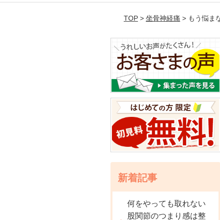
TOP
>
坐骨神経痛
> もう悩
新着記事
何をやっても取れない
股関節のつまり感は整