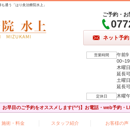
師も通う「はり灸治療院水上」
ご予約・お
077
ネット予約
午前9
営業時間
00~1
木曜
延長可
土曜
延長可
木曜
定休日
お早目のご予約をオススメします(^^)】お電話・web予約・L
施術・料金
スタッフ紹介
お客様の声