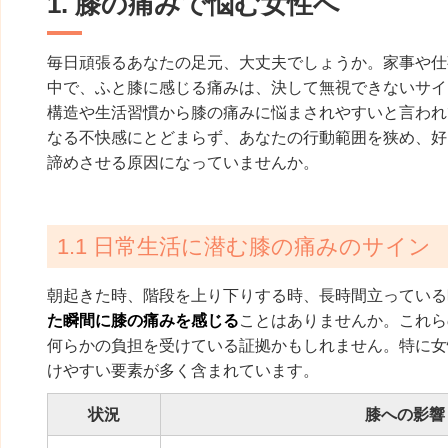
1. 膝の痛みで悩む女性へ
毎日頑張るあなたの足元、大丈夫でしょうか。家事や仕
中で、ふと膝に感じる痛みは、決して無視できないサイ
構造や生活習慣から膝の痛みに悩まされやすいと言われ
なる不快感にとどまらず、あなたの行動範囲を狭め、好
諦めさせる原因になっていませんか。
1.1 日常生活に潜む膝の痛みのサイン
朝起きた時、階段を上り下りする時、長時間立っている
た瞬間に膝の痛みを感じる
ことはありませんか。これら
何らかの負担を受けている証拠かもしれません。特に女
けやすい要素が多く含まれています。
状況
膝への影響