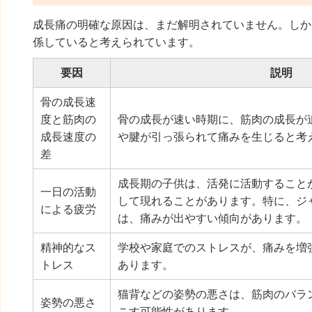
成長痛の明確な原因は、まだ解明されていません。しか
係していると考えられています。
要因
説明
骨の成長速
度と筋肉の
骨の成長が速い時期に、筋肉の成長が
成長速度の
や腱が引っ張られて痛みを生じると考
差
成長期の子供は、活発に活動すること
一日の活動
して現れることがあります。特に、ジ
による疲労
は、痛みが出やすい傾向があります。
精神的なス
学校や家庭でのストレスが、痛みを増
トレス
あります。
猫背などの姿勢の悪さは、筋肉のバラ
姿勢の悪さ
こす可能性があります。