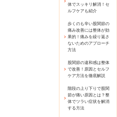
体でスッキリ解消！セ
ルフケアも紹介
歩くのも辛い股関節の
痛み改善には整体が効
果的！痛みを繰り返さ
ないためのアプローチ
方法
股関節の違和感は整体
で改善！原因とセルフ
ケア方法を徹底解説
階段の上り下りで股関
節が痛い原因とは？整
体でツラい症状を解消
する方法