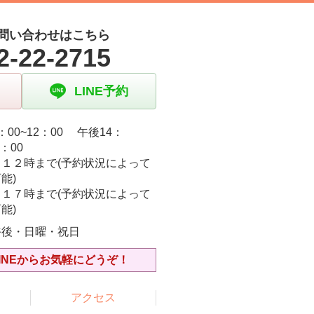
問い合わせはこちら
2-22-2715
LINE予約
：00~12：00 午後14：
9：00
日１２時まで(予約状況によって
能)
日１７時まで(予約状況によって
能)
午後・日曜・祝日
INEからお気軽にどうぞ！
アクセス