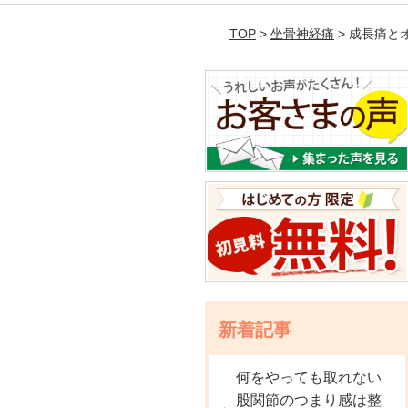
TOP
>
坐骨神経痛
> 成長痛
新着記事
何をやっても取れない
股関節のつまり感は整