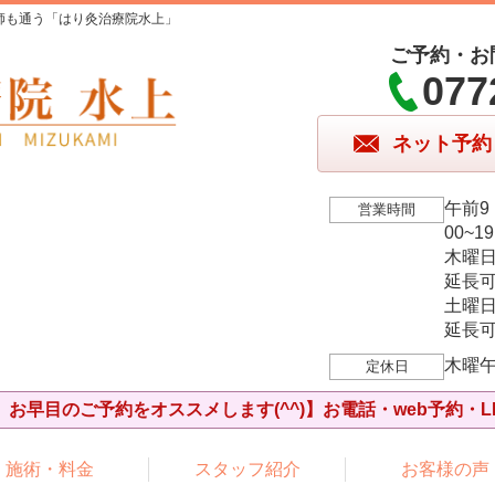
師も通う「はり灸治療院水上」
ご予約・お
077
ネット予約
午前9
営業時間
00~1
木曜
延長可
土曜
延長可
木曜
定休日
お早目のご予約をオススメします(^^)】お電話・web予約・L
施術・料金
スタッフ紹介
お客様の声