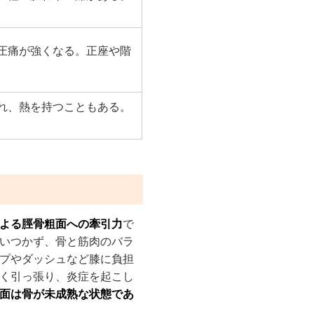
圧痛が強くなる。正座や階
れ、熱を持つこともある。
よる脛骨粗面への牽引力
で
いつかず、骨と筋肉のバラ
プやダッシュなど膝に負担
く引っ張り、炎症を起こし
面は骨が未成熟な状態であ