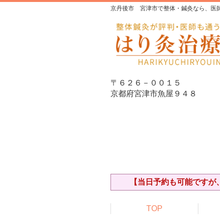
京丹後市 宮津市で整体・鍼灸なら、医
〒６２６－００１５
京都府宮津市魚屋９４８
【当日予約も可能ですが、
TOP