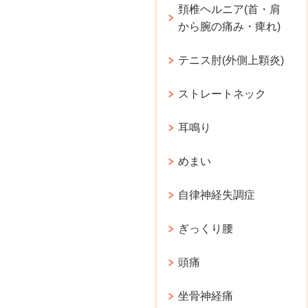
頚椎ヘルニア(首・肩
から腕の痛み・痺れ)
テニス肘(外側上顆炎)
ストレートネック
耳鳴り
めまい
自律神経失調症
ぎっくり腰
頭痛
坐骨神経痛