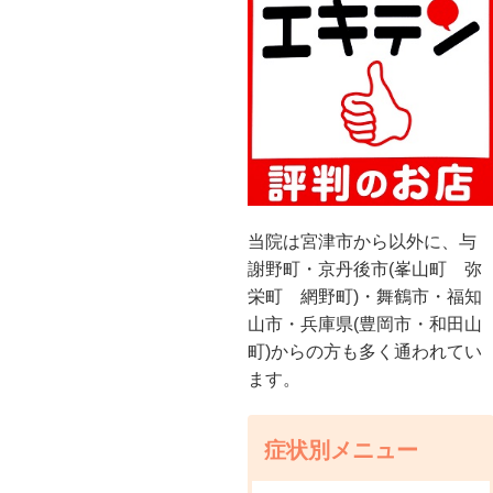
当院は宮津市から以外に、与
謝野町・京丹後市(峯山町 弥
栄町 網野町)・舞鶴市・福知
山市・兵庫県(豊岡市・和田山
町)からの方も多く通われてい
ます。
症状別メニュー