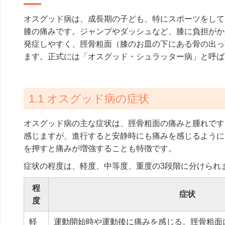
オスグッド病は、成長期の子ども、特にスポーツをして
膝の痛みです。ジャンプやダッシュなど、膝に負担がか
発症しやすく、脛骨粗面（膝のお皿の下にある骨の出っ
ます。正式には「オスグッド・シュラッター病」と呼ば
1.1 オスグッド病の症状
オスグッド病の主な症状は、脛骨粗面の痛みと腫れです
感じますが、進行すると安静時にも痛みを感じるように
を押すと痛みが増強することも特徴です。
症状の程度は、軽度、中等度、重度の3段階に分けられ
程
症状
度
軽
運動開始時や運動後に痛みを感じる。脛骨粗面