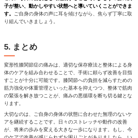
子が整い、動かしやすい状態へと導いていくことができま
す。
ご自身の身体の声に耳を傾けながら、焦らず丁寧に取
り組んでいきましょう。
5. まとめ
変形性膝関節症の痛みは、適切な保存療法と整体による身
体のケアを組み合わせることで、手術に頼らず改善を目指
すことが十分に可能です。膝関節への負担を減らすための
筋力強化や体重管理といった基本を抑えつつ、整体で筋肉
の緊張を解き放つことが、痛みの悪循環を断ち切る鍵とな
ります。
大切なのは、ご自身の身体の状態に合わせた無理のないケ
アを継続することです。日々のストレッチや動作の改善
が、将来の歩みを変える大きな一歩になります。もし、今
のケアで改善が感じられずお困りごとがありましたら、い