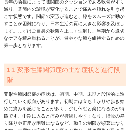
長年の負担によって膝関節のクッションである軟骨がすり
減り、関節内の環境が変化することで痛みや腫れを引き起
こす状態です。関節の変形が進むと、膝をスムーズに動か
すことが困難になり、日常生活の質に大きな影響を及ぼし
ます。まずはご自身の状態を正しく理解し、早期から適切
なケアを積み重ねることが、健やかな膝を維持するための
第一歩となります。
1.1 変形性膝関節症の主な症状と進行段
階
変形性膝関節症の症状は、初期、中期、末期と段階的に進
行していく傾向があります。初期には立ち上がりや歩き始
めに痛みを感じることが多く、少し休むと楽になるのが特
徴です。中期に入ると痛みが持続しやすくなり、階段の昇
り降りや正座が困難になるなど、動作の制限が顕著になり