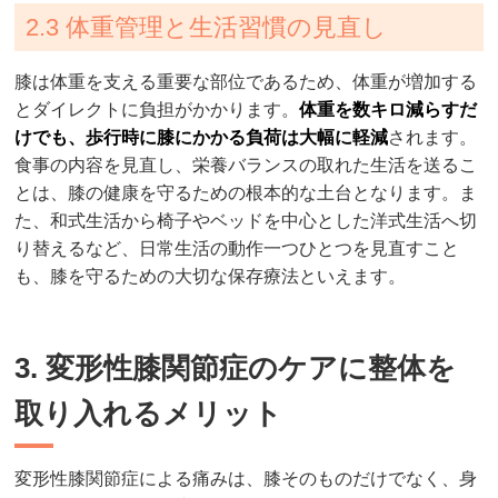
2.3 体重管理と生活習慣の見直し
膝は体重を支える重要な部位であるため、体重が増加する
とダイレクトに負担がかかります。
体重を数キロ減らすだ
けでも、歩行時に膝にかかる負荷は大幅に軽減
されます。
食事の内容を見直し、栄養バランスの取れた生活を送るこ
とは、膝の健康を守るための根本的な土台となります。ま
た、和式生活から椅子やベッドを中心とした洋式生活へ切
り替えるなど、日常生活の動作一つひとつを見直すこと
も、膝を守るための大切な保存療法といえます。
3. 変形性膝関節症のケアに整体を
取り入れるメリット
変形性膝関節症による痛みは、膝そのものだけでなく、身