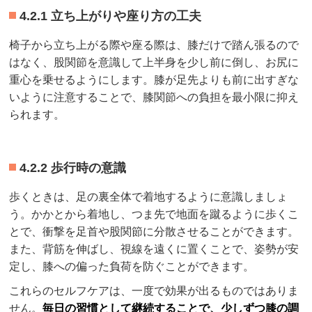
4.2.1 立ち上がりや座り方の工夫
椅子から立ち上がる際や座る際は、膝だけで踏ん張るので
はなく、股関節を意識して上半身を少し前に倒し、お尻に
重心を乗せるようにします。膝が足先よりも前に出すぎな
いように注意することで、膝関節への負担を最小限に抑え
られます。
4.2.2 歩行時の意識
歩くときは、足の裏全体で着地するように意識しましょ
う。かかとから着地し、つま先で地面を蹴るように歩くこ
とで、衝撃を足首や股関節に分散させることができます。
また、背筋を伸ばし、視線を遠くに置くことで、姿勢が安
定し、膝への偏った負荷を防ぐことができます。
これらのセルフケアは、一度で効果が出るものではありま
せん。
毎日の習慣として継続することで、少しずつ膝の調