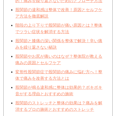
的！痛みを繰り返さないためのアプローチ方法
股関節の違和感は整体で改善！原因とセルフケ
ア方法を徹底解説
階段の上り下りで股関節が痛い原因とは？整体
でツラい症状を解消する方法
股関節と膝痛の深い関係を整体で解決！辛い痛
みを繰り返さない秘訣
股関節やお尻が痛いのはなぜ？整体院が教える
痛みの原因とセルフケア
変形性股関節症で股関節の痛みに悩む方へ！整
体で痛みを改善する方法とは
股関節が鳴る違和感に整体は効果的？ボキボキ
音がする理由とおすすめの施術
股関節のストレッチと整体の効果は？痛みを解
消するプロの施術とおすすめのストレッチ