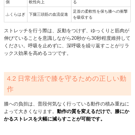
側
軟性向上
る
足首の柔軟性を保ち膝への衝撃
ふくらはぎ
下腿三頭筋の血流促進
を吸収する
ストレッチを行う際は、反動をつけず、ゆっくりと筋肉が
伸びていることを意識しながら20秒から30秒程度維持して
ください。呼吸を止めずに、深呼吸を繰り返すことがリラ
ックス効果を高めるコツです。
4.2 日常生活で膝を守るための正しい動
作
膝への負担は、普段何気なく行っている動作の積み重ねに
よって大きくなります。
動作の質を変えるだけで、膝にか
かるストレスを大幅に減らすことが可能です。