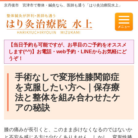
京丹後市 宮津市で整体・鍼灸なら、医師も通う「はり灸治療院水上」
【当日予約も可能ですが、お早目のご予約をオススメ
します(^^)】お電話・web予約・LINEからお気軽にど
うぞ！
手術なしで変形性膝関節症
を克服したい方へ｜保存療
法と整体を組み合わせたケ
アの秘訣
膝の痛みが長引くと、このまま歩けなくなるのではないか
と不安を感じる方は少なくありません。しかし、変形性膝