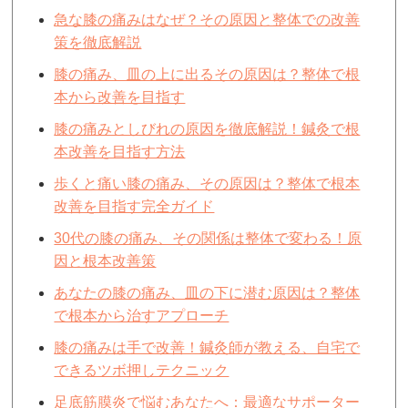
急な膝の痛みはなぜ？その原因と整体での改善
策を徹底解説
膝の痛み、皿の上に出るその原因は？整体で根
本から改善を目指す
膝の痛みとしびれの原因を徹底解説！鍼灸で根
本改善を目指す方法
歩くと痛い膝の痛み、その原因は？整体で根本
改善を目指す完全ガイド
30代の膝の痛み、その関係は整体で変わる！原
因と根本改善策
あなたの膝の痛み、皿の下に潜む原因は？整体
で根本から治すアプローチ
膝の痛みは手で改善！鍼灸師が教える、自宅で
できるツボ押しテクニック
足底筋膜炎で悩むあなたへ：最適なサポーター