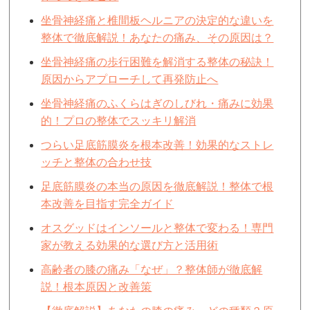
坐骨神経痛と椎間板ヘルニアの決定的な違いを
整体で徹底解説！あなたの痛み、その原因は？
坐骨神経痛の歩行困難を解消する整体の秘訣！
原因からアプローチして再発防止へ
坐骨神経痛のふくらはぎのしびれ・痛みに効果
的！プロの整体でスッキリ解消
つらい足底筋膜炎を根本改善！効果的なストレ
ッチと整体の合わせ技
足底筋膜炎の本当の原因を徹底解説！整体で根
本改善を目指す完全ガイド
オスグッドはインソールと整体で変わる！専門
家が教える効果的な選び方と活用術
高齢者の膝の痛み「なぜ」？整体師が徹底解
説！根本原因と改善策