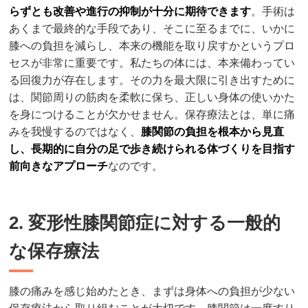
らずとも改善や進行の抑制が十分に期待できます
。手術は
あくまで最終的な手段であり、そこに至るまでに、いかに
膝への負担を減らし、本来の機能を取り戻すかというプロ
セスが非常に重要です。私たちの体には、本来備わってい
る回復力が存在します。その力を最大限に引き出すために
は、関節周りの筋肉を柔軟に保ち、正しい身体の使いかた
を身につけることが欠かせません。保存療法とは、単に痛
みを我慢するのではなく、
膝関節の負担を根本から見直
し、長期的に自分の足で歩き続けられる体づくりを目指す
前向きなアプローチ
なのです。
2. 変形性膝関節症に対する一般的
な保存療法
膝の痛みを感じ始めたとき、まずは身体への負担が少ない