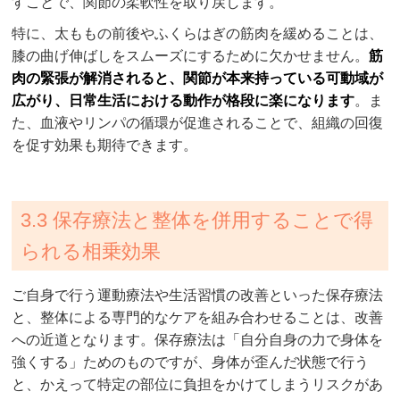
すことで、関節の柔軟性を取り戻します。
特に、太ももの前後やふくらはぎの筋肉を緩めることは、
膝の曲げ伸ばしをスムーズにするために欠かせません。
筋
肉の緊張が解消されると、関節が本来持っている可動域が
広がり、日常生活における動作が格段に楽になります
。ま
た、血液やリンパの循環が促進されることで、組織の回復
を促す効果も期待できます。
3.3 保存療法と整体を併用することで得
られる相乗効果
ご自身で行う運動療法や生活習慣の改善といった保存療法
と、整体による専門的なケアを組み合わせることは、改善
への近道となります。保存療法は「自分自身の力で身体を
強くする」ためのものですが、身体が歪んだ状態で行う
と、かえって特定の部位に負担をかけてしまうリスクがあ