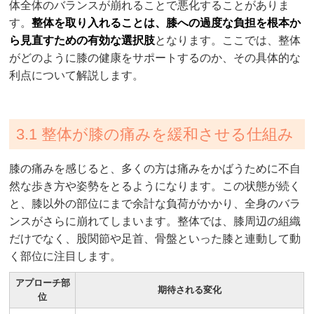
体全体のバランスが崩れることで悪化することがありま
す。
整体を取り入れることは、膝への過度な負担を根本か
ら見直すための有効な選択肢
となります。ここでは、整体
がどのように膝の健康をサポートするのか、その具体的な
利点について解説します。
3.1 整体が膝の痛みを緩和させる仕組み
膝の痛みを感じると、多くの方は痛みをかばうために不自
然な歩き方や姿勢をとるようになります。この状態が続く
と、膝以外の部位にまで余計な負荷がかかり、全身のバラ
ンスがさらに崩れてしまいます。整体では、膝周辺の組織
だけでなく、股関節や足首、骨盤といった膝と連動して動
く部位に注目します。
アプローチ部
期待される変化
位