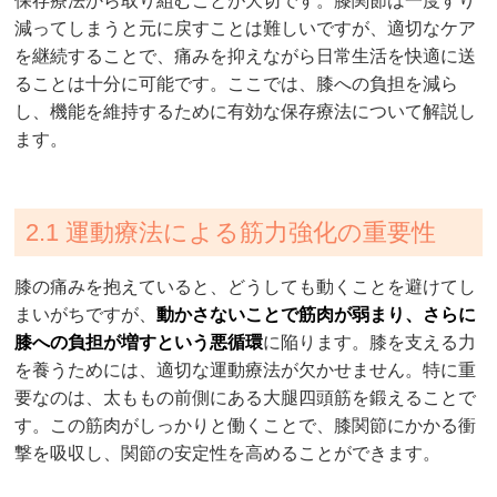
保存療法から取り組むことが大切です。膝関節は一度すり
減ってしまうと元に戻すことは難しいですが、適切なケア
を継続することで、痛みを抑えながら日常生活を快適に送
ることは十分に可能です。ここでは、膝への負担を減ら
し、機能を維持するために有効な保存療法について解説し
ます。
2.1 運動療法による筋力強化の重要性
膝の痛みを抱えていると、どうしても動くことを避けてし
まいがちですが、
動かさないことで筋肉が弱まり、さらに
膝への負担が増すという悪循環
に陥ります。膝を支える力
を養うためには、適切な運動療法が欠かせません。特に重
要なのは、太ももの前側にある大腿四頭筋を鍛えることで
す。この筋肉がしっかりと働くことで、膝関節にかかる衝
撃を吸収し、関節の安定性を高めることができます。