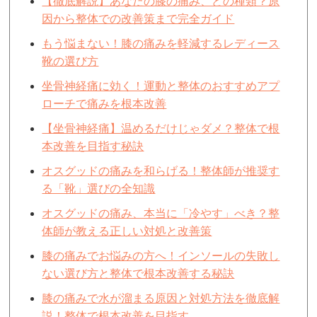
【徹底解説】あなたの膝の痛み、どの種類？原
因から整体での改善策まで完全ガイド
もう悩まない！膝の痛みを軽減するレディース
靴の選び方
坐骨神経痛に効く！運動と整体のおすすめアプ
ローチで痛みを根本改善
【坐骨神経痛】温めるだけじゃダメ？整体で根
本改善を目指す秘訣
オスグッドの痛みを和らげる！整体師が推奨す
る「靴」選びの全知識
オスグッドの痛み、本当に「冷やす」べき？整
体師が教える正しい対処と改善策
膝の痛みでお悩みの方へ！インソールの失敗し
ない選び方と整体で根本改善する秘訣
膝の痛みで水が溜まる原因と対処方法を徹底解
説！整体で根本改善を目指す