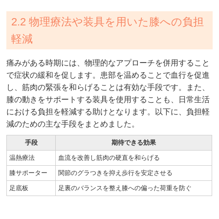
2.2 物理療法や装具を用いた膝への負担
軽減
痛みがある時期には、物理的なアプローチを併用すること
で症状の緩和を促します。患部を温めることで血行を促進
し、筋肉の緊張を和らげることは有効な手段です。また、
膝の動きをサポートする装具を使用することも、日常生活
における負担を軽減する助けとなります。以下に、負担軽
減のための主な手段をまとめました。
手段
期待できる効果
温熱療法
血流を改善し筋肉の硬直を和らげる
膝サポーター
関節のグラつきを抑え歩行を安定させる
足底板
足裏のバランスを整え膝への偏った荷重を防ぐ