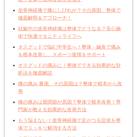
坐骨神経痛で膝にしびれが？その原因、整体で
徹底解明＆アプローチ！
妊娠中の坐骨神経痛は整体でどうなる？安心施
術で快適マタニティライフへ
オスグッドで悩む中学生へ！整体・鍼灸で痛み
を根本改善し、スポーツ復帰をサポート
オスグッドの痛みに！整体でできる効果的な対
処法を徹底解説
膝の痛み 裏側、その原因は？整体で根本から改
善
膝の痛みは股関節が原因？整体で根本改善！専
門家が教える効果的な改善方法
もう悩まない！坐骨神経痛で足がつる症状を整
体でスッキリ解消する方法