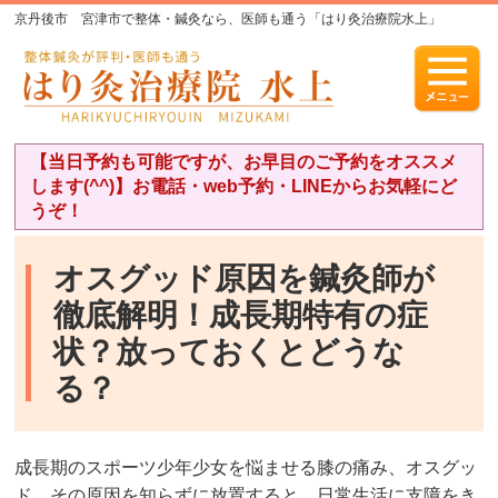
京丹後市 宮津市で整体・鍼灸なら、医師も通う「はり灸治療院水上」
【当日予約も可能ですが、お早目のご予約をオススメ
します(^^)】お電話・web予約・LINEからお気軽にど
うぞ！
オスグッド原因を鍼灸師が
徹底解明！成長期特有の症
状？放っておくとどうな
る？
成長期のスポーツ少年少女を悩ませる膝の痛み、オスグッ
ド。その原因を知らずに放置すると、日常生活に支障をき