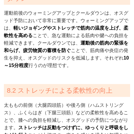
運動前後のウォーミングアップとクールダウンは、オスグ
ッド予防において非常に重要です。ウォーミングアップで
は、
軽いジョギングやストレッチで筋肉の温度を上げ、柔
軟性を高める
ことで、急な運動による筋肉や腱への負担を
軽減できます。クールダウンでは、
運動後の筋肉の緊張を
和らげ、疲労物質の蓄積を防ぐ
ことで、筋肉痛や炎症の発
生を抑え、オスグッドのリスクを低減します。それぞれ
10
～15分程度
行うのが理想です。
8.2 ストレッチによる柔軟性の向上
太ももの前側（大腿四頭筋）や後ろ側（ハムストリング
ス）、ふくらはぎ（下腿三頭筋）などの柔軟性を高めるこ
とで、膝への負担を軽減し、オスグッドの予防につながり
ます。
ストレッチは反動をつけずに、ゆっくりと呼吸をし