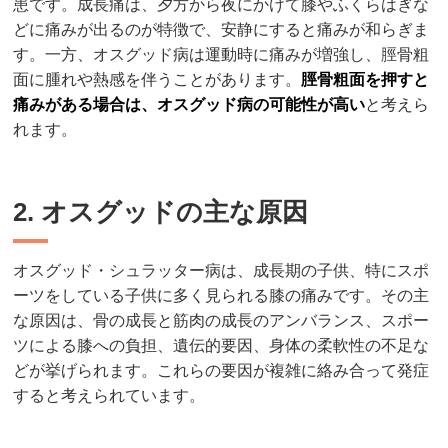
患です。成長痛は、夕方から夜にかけて膝やふくらはぎな
どに痛みが出るのが特徴で、安静にすると痛みが和らぎま
す。一方、オスグッド病は運動時に痛みが増強し、脛骨粗
面に腫れや熱感を伴うことがあります。
脛骨粗面を押すと
痛みがある場合は、オスグッド病の可能性が高い
と考えら
れます。
2. オスグッドの主な原因
オスグッド・シュラッター病は、成長期の子供、特にスポ
ーツをしている子供に多く見られる膝の痛みです。その主
な原因は、骨の成長と筋肉の成長のアンバランス、スポー
ツによる膝への負担、遺伝的要因、身体の柔軟性の不足な
どが挙げられます。これらの要因が複雑に絡み合って発症
すると考えられています。