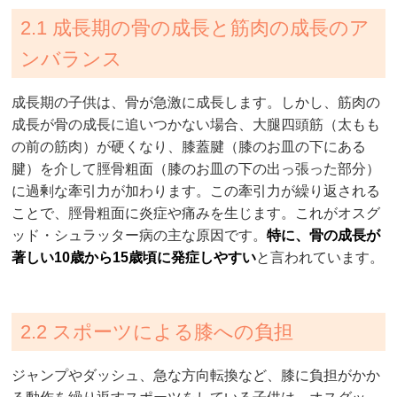
2.1 成長期の骨の成長と筋肉の成長のア
ンバランス
成長期の子供は、骨が急激に成長します。しかし、筋肉の
成長が骨の成長に追いつかない場合、大腿四頭筋（太もも
の前の筋肉）が硬くなり、膝蓋腱（膝のお皿の下にある
腱）を介して脛骨粗面（膝のお皿の下の出っ張った部分）
に過剰な牽引力が加わります。この牽引力が繰り返される
ことで、脛骨粗面に炎症や痛みを生じます。これがオスグ
ッド・シュラッター病の主な原因です。
特に、骨の成長が
著しい10歳から15歳頃に発症しやすい
と言われています。
2.2 スポーツによる膝への負担
ジャンプやダッシュ、急な方向転換など、膝に負担がかか