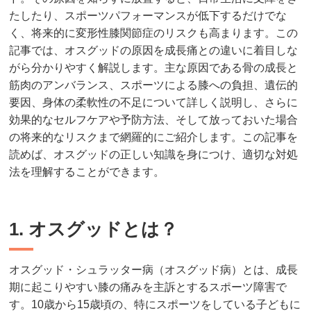
たしたり、スポーツパフォーマンスが低下するだけでな
く、将来的に変形性膝関節症のリスクも高まります。この
記事では、オスグッドの原因を成長痛との違いに着目しな
がら分かりやすく解説します。主な原因である骨の成長と
筋肉のアンバランス、スポーツによる膝への負担、遺伝的
要因、身体の柔軟性の不足について詳しく説明し、さらに
効果的なセルフケアや予防方法、そして放っておいた場合
の将来的なリスクまで網羅的にご紹介します。この記事を
読めば、オスグッドの正しい知識を身につけ、適切な対処
法を理解することができます。
1. オスグッドとは？
オスグッド・シュラッター病（オスグッド病）とは、成長
期に起こりやすい膝の痛みを主訴とするスポーツ障害で
す。10歳から15歳頃の、特にスポーツをしている子どもに