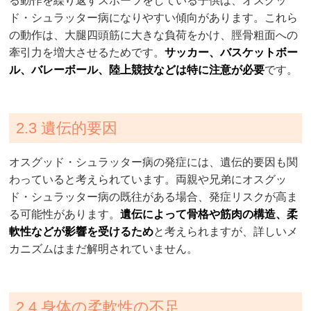
る動作を繰り返すスポーツをしている子供は、オスグッ
ド・シュラッター病になりやすい傾向があります。これら
の動作は、大腿四頭筋に大きな負荷をかけ、脛骨粗面への
牽引力を増大させるためです。
サッカー、バスケットボー
ル、バレーボール、陸上競技などは特に注意が必要
です。
2.3 遺伝的要因
オスグッド・シュラッター病の発症には、遺伝的要因も関
わっていると考えられています。両親や兄弟にオスグッ
ド・シュラッター病の既往がある場合、発症リスクが高ま
る可能性があります。
遺伝によって骨格や筋肉の構造、柔
軟性などが影響を受けるため
と考えられますが、詳しいメ
カニズムはまだ解明されていません。
2.4 身体の柔軟性の不足