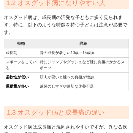
1.2 オスグッド病になりやすい人
オスグッド病は、成長期の活発な子どもに多く見られま
す。特に、以下のような特徴を持つ子どもは注意が必要で
す。
特徴
詳細
成長期
骨の成長が著しい10歳～15歳頃
スポーツをしてい
特にジャンプやダッシュなど膝に負担のかかるス
る
ポーツ
柔軟性が低い
筋肉が硬いと膝への負担が増加
運動量が多い
練習のしすぎや適切な休養不足
1.3 オスグッド病と成長痛の違い
オスグッド病は成長痛と混同されやすいですが、異なる疾