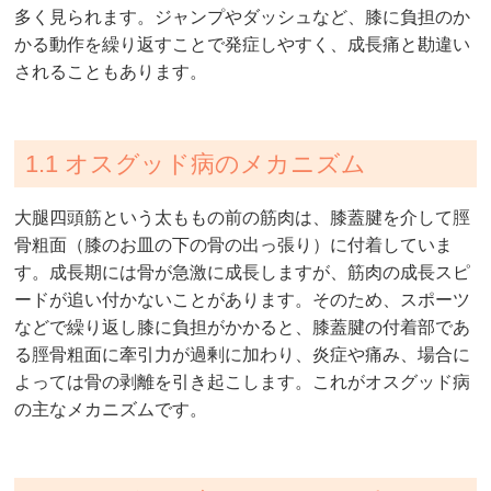
多く見られます。ジャンプやダッシュなど、膝に負担のか
かる動作を繰り返すことで発症しやすく、成長痛と勘違い
されることもあります。
1.1 オスグッド病のメカニズム
大腿四頭筋という太ももの前の筋肉は、膝蓋腱を介して脛
骨粗面（膝のお皿の下の骨の出っ張り）に付着していま
す。成長期には骨が急激に成長しますが、筋肉の成長スピ
ードが追い付かないことがあります。そのため、スポーツ
などで繰り返し膝に負担がかかると、膝蓋腱の付着部であ
る脛骨粗面に牽引力が過剰に加わり、炎症や痛み、場合に
よっては骨の剥離を引き起こします。これがオスグッド病
の主なメカニズムです。