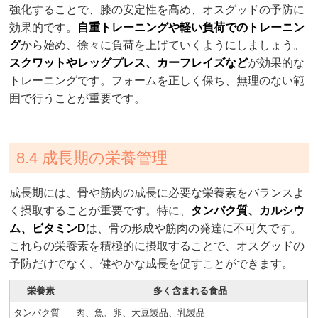
強化することで、膝の安定性を高め、オスグッドの予防に
効果的です。
自重トレーニングや軽い負荷でのトレーニン
グ
から始め、徐々に負荷を上げていくようにしましょう。
スクワットやレッグプレス、カーフレイズなど
が効果的な
トレーニングです。フォームを正しく保ち、無理のない範
囲で行うことが重要です。
8.4 成長期の栄養管理
成長期には、骨や筋肉の成長に必要な栄養素をバランスよ
く摂取することが重要です。特に、
タンパク質、カルシウ
ム、ビタミンD
は、骨の形成や筋肉の発達に不可欠です。
これらの栄養素を積極的に摂取することで、オスグッドの
予防だけでなく、健やかな成長を促すことができます。
栄養素
多く含まれる食品
タンパク質
肉、魚、卵、大豆製品、乳製品