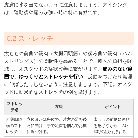
皮膚に氷を当てないように注意しましょう。アイシング
は、運動後や痛みが強い時に特に有効です。
5.2 ストレッチ
太ももの前側の筋肉（大腿四頭筋）や後ろ側の筋肉（ハム
ストリングス）の柔軟性を高めることで、膝への負担を軽
減し、オスグッドの症状改善に繋がります。
痛みのない範
囲で、ゆっくりとストレッチを行い
、反動をつけたり無理
に伸ばしたりしないように注意しましょう。下記にオスグ
ッドに効果的なストレッチの例を挙げます。
ストレッ
方法
ポイント
チ名
大腿四頭
立位または座位で、片方の足を後
太ももの前側に伸び
筋のスト
ろに曲げ、手で足首を掴んでお尻
を感じながら、20～
レッチ
に近づける。
30秒程度保持する。