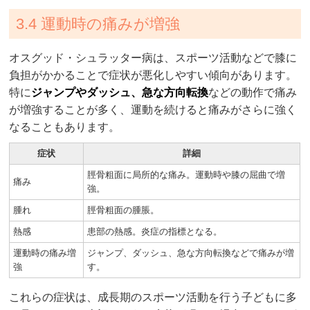
3.4 運動時の痛みが増強
オスグッド・シュラッター病は、スポーツ活動などで膝に
負担がかかることで症状が悪化しやすい傾向があります。
特に
ジャンプやダッシュ、急な方向転換
などの動作で痛み
が増強することが多く、運動を続けると痛みがさらに強く
なることもあります。
症状
詳細
脛骨粗面に局所的な痛み。運動時や膝の屈曲で増
痛み
強。
腫れ
脛骨粗面の腫脹。
熱感
患部の熱感。炎症の指標となる。
運動時の痛み増
ジャンプ、ダッシュ、急な方向転換などで痛みが増
強
す。
これらの症状は、成長期のスポーツ活動を行う子どもに多