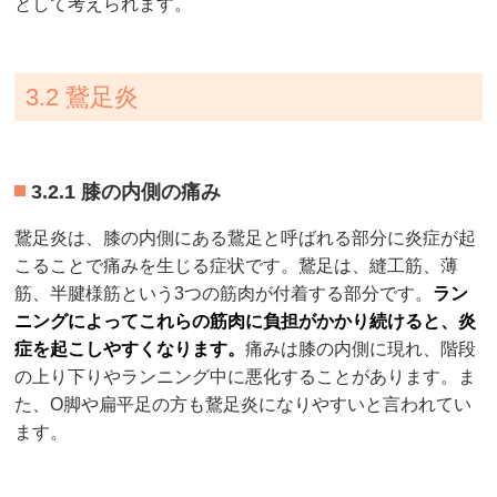
として考えられます。
3.2 鵞足炎
3.2.1 膝の内側の痛み
鵞足炎は、膝の内側にある鵞足と呼ばれる部分に炎症が起
こることで痛みを生じる症状です。鵞足は、縫工筋、薄
筋、半腱様筋という3つの筋肉が付着する部分です。
ラン
ニングによってこれらの筋肉に負担がかかり続けると、炎
症を起こしやすくなります。
痛みは膝の内側に現れ、階段
の上り下りやランニング中に悪化することがあります。ま
た、O脚や扁平足の方も鵞足炎になりやすいと言われてい
ます。