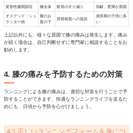
変形性膝関節症
膝全体
軟骨のすり減り
加齢、肥満が原因
オスグッド・シュ
膝のお
成長期の子供に多
脛骨粗面への負担
ラッター病
皿の下
い
上記以外にも、様々な原因で膝の痛みは発生します。痛み
が続く場合は、自己判断せずに専門家に相談することをお
勧めします。
4. 膝の痛みを予防するための対策
ランニングによる膝の痛みは、適切な対策を行うことで予
防することができます。快適なランニングライフを送るた
めにも、日頃から予防を心がけましょう。
4.1 正しいランニングフォームを身につ