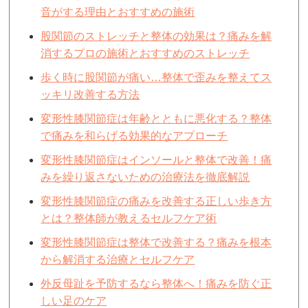
音がする理由とおすすめの施術
股関節のストレッチと整体の効果は？痛みを解
消するプロの施術とおすすめのストレッチ
歩く時に股関節が痛い…整体で歪みを整えてス
ッキリ改善する方法
変形性膝関節症は年齢とともに悪化する？整体
で痛みを和らげる効果的なアプローチ
変形性膝関節症はインソールと整体で改善！痛
みを繰り返さないための治療法を徹底解説
変形性膝関節症の痛みを改善する正しい歩き方
とは？整体師が教えるセルフケア術
変形性膝関節症は整体で改善する？痛みを根本
から解消する治療とセルフケア
外反母趾を予防するなら整体へ！痛みを防ぐ正
しい足のケア