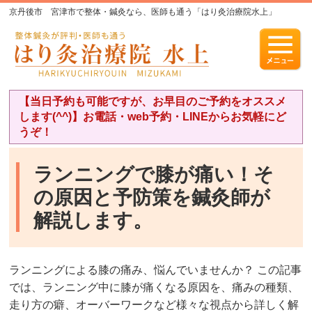
京丹後市 宮津市で整体・鍼灸なら、医師も通う「はり灸治療院水上」
【当日予約も可能ですが、お早目のご予約をオススメ
します(^^)】お電話・web予約・LINEからお気軽にど
うぞ！
ランニングで膝が痛い！そ
の原因と予防策を鍼灸師が
解説します。
ランニングによる膝の痛み、悩んでいませんか？ この記事
では、ランニング中に膝が痛くなる原因を、痛みの種類、
走り方の癖、オーバーワークなど様々な視点から詳しく解