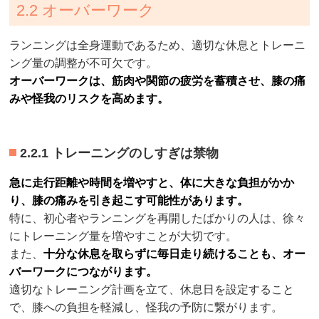
2.2 オーバーワーク
ランニングは全身運動であるため、適切な休息とトレーニ
ング量の調整が不可欠です。
オーバーワークは、筋肉や関節の疲労を蓄積させ、膝の痛
みや怪我のリスクを高めます。
2.2.1 トレーニングのしすぎは禁物
急に走行距離や時間を増やすと、体に大きな負担がかか
り、膝の痛みを引き起こす可能性があります。
特に、初心者やランニングを再開したばかりの人は、徐々
にトレーニング量を増やすことが大切です。
また、
十分な休息を取らずに毎日走り続けることも、オー
バーワークにつながります。
適切なトレーニング計画を立て、休息日を設定すること
で、膝への負担を軽減し、怪我の予防に繋がります。