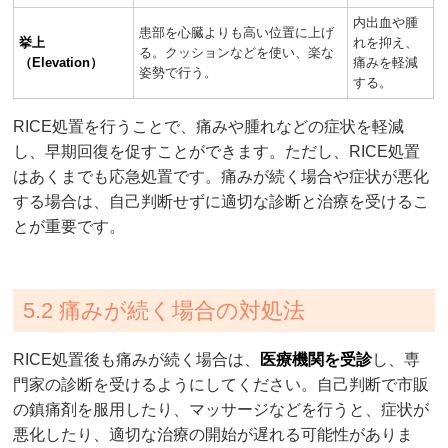
内出血や腫
患部を心臓よりも高い位置に上げ
挙上
れを抑え、
る。クッションなどを使い、楽な
（Elevation）
痛みを軽減
姿勢で行う。
する。
RICE処置を行うことで、痛みや腫れなどの症状を軽減
し、早期回復を促すことができます。ただし、RICE処置
はあくまでも応急処置です。痛みが続く場合や症状が悪化
する場合は、自己判断せずに適切な診断と治療を受けるこ
とが重要です。
5.2 痛みが続く場合の対処法
RICE処置後も痛みが続く場合は、
医療機関を受診
し、専
門家の診断を受けるようにしてください。自己判断で市販
の鎮痛剤を服用したり、マッサージなどを行うと、症状が
悪化したり、適切な治療の開始が遅れる可能性がありま