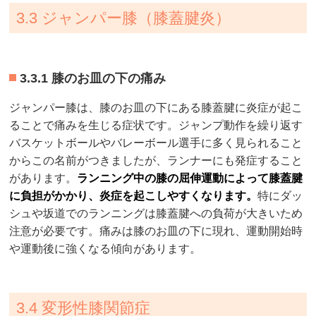
3.3 ジャンパー膝（膝蓋腱炎）
3.3.1 膝のお皿の下の痛み
ジャンパー膝は、膝のお皿の下にある膝蓋腱に炎症が起こ
ることで痛みを生じる症状です。ジャンプ動作を繰り返す
バスケットボールやバレーボール選手に多く見られること
からこの名前がつきましたが、ランナーにも発症すること
があります。
ランニング中の膝の屈伸運動によって膝蓋腱
に負担がかかり、炎症を起こしやすくなります。
特にダッ
シュや坂道でのランニングは膝蓋腱への負荷が大きいため
注意が必要です。痛みは膝のお皿の下に現れ、運動開始時
や運動後に強くなる傾向があります。
3.4 変形性膝関節症