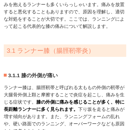
みを抱えるランナーも多くいらっしゃいます。痛みを放置
すると悪化することもありますので、原因を理解し、適切
な対処をすることが大切です。ここでは、ランニングによ
って起こる代表的な膝の痛みについて解説します。
3.1 ランナー膝（腸脛靭帯炎）
3.1.1 膝の外側が痛い
ランナー膝は、腸脛靭帯と呼ばれる太ももの外側の靭帯が
大腿骨外側上顆と摩擦することで炎症を起こし、痛みを生
じる症状です。
膝の外側に痛みを感じることが多く、特に
長距離ランナーに多く見られます。
下り坂を走ると痛みが
増す傾向があります。また、ランニングフォームの乱れ
や、硬い路面でのランニング、オーバーワークなども原因