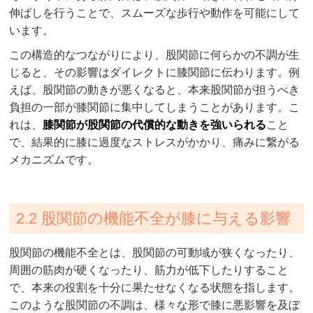
伸ばしを行うことで、スムーズな歩行や動作を可能にして
います。
この構造的なつながりにより、股関節に何らかの不調が生
じると、その影響はダイレクトに膝関節に伝わります。例
えば、股関節の動きが悪くなると、本来股関節が担うべき
負担の一部が膝関節に集中してしまうことがあります。こ
れは、
膝関節が股関節の代償的な動きを強いられる
こと
で、結果的に膝に過度なストレスがかかり、痛みに繋がる
メカニズムです。
2.2 股関節の機能不全が膝に与える影響
股関節の機能不全とは、股関節の可動域が狭くなったり、
周囲の筋肉が硬くなったり、筋力が低下したりすること
で、本来の役割を十分に果たせなくなる状態を指します。
このような股関節の不調は、様々な形で膝に悪影響を及ぼ