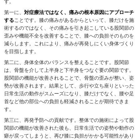
す。
第一に、
対症療法ではなく、痛みの根本原因にアプローチ
する
ことです。膝の痛みがあるからといって、膝だけを施
術するのではなく、その痛みを引き起こしている股関節の
歪みや機能不全を改善することで、膝への負担そのものを
減らします。これにより、痛みが再発しにくい身体づくり
を目指します。
第二に、身体全体のバランスを整えることです。股関節
は、骨盤を介して上半身と下半身をつなぐ要の関節です。
股関節の機能が改善されることで、骨盤の歪みが整い、姿
勢が改善されます。結果として、歩行や立ち座りといった
日常生活の動作がスムーズになり、膝だけでなく、腰や足
首など他の部位への負担も軽減されることが期待できま
す。
第三に、再発予防への貢献です。整体での施術によって股
関節の機能が改善された後も、日常生活での姿勢や動作の
癖が戻ってしまうと、再び膝に負担がかかる可能性があり