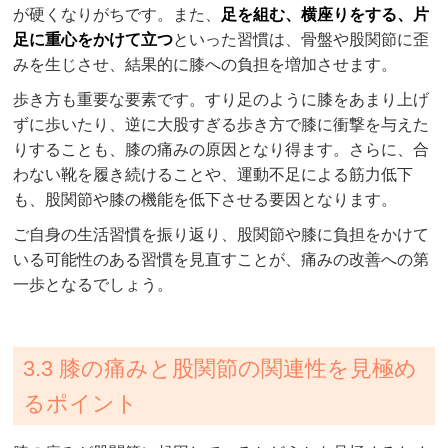
が硬くなりがちです。また、
足を組む、横座りをする、片
足に重心をかけて立つ
といった習慣は、骨盤や股関節に歪
みを生じさせ、結果的に膝への負担を増加させます。
歩き方も重要な要素です。すり足のように膝をあまり上げ
ずに歩いたり、逆に大股すぎる歩き方で膝に衝撃を与えた
りすることも、膝の痛みの原因となり得ます。さらに、合
わない靴を履き続けることや、運動不足による筋力低下
も、股関節や膝の機能を低下させる要因となります。
ご自身の生活習慣を振り返り、股関節や膝に負担をかけて
いる可能性のある習慣を見直すことが、痛みの改善への第
一歩となるでしょう。
3.3 膝の痛みと股関節の関連性を見極め
るポイント