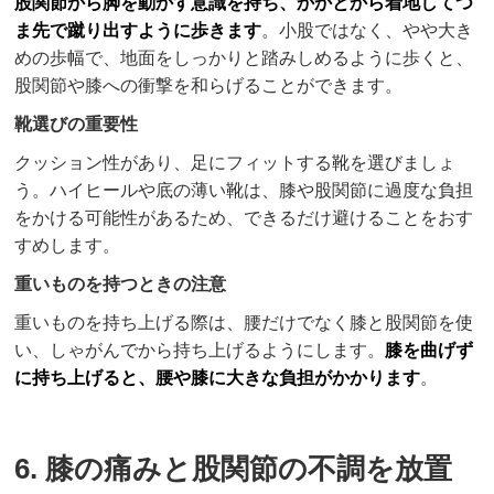
股関節から脚を動かす意識を持ち、かかとから着地してつ
ま先で蹴り出すように歩きます
。小股ではなく、やや大き
めの歩幅で、地面をしっかりと踏みしめるように歩くと、
股関節や膝への衝撃を和らげることができます。
靴選びの重要性
クッション性があり、足にフィットする靴を選びましょ
う。ハイヒールや底の薄い靴は、膝や股関節に過度な負担
をかける可能性があるため、できるだけ避けることをおす
すめします。
重いものを持つときの注意
重いものを持ち上げる際は、腰だけでなく膝と股関節を使
い、しゃがんでから持ち上げるようにします。
膝を曲げず
に持ち上げると、腰や膝に大きな負担がかかります
。
6. 膝の痛みと股関節の不調を放置