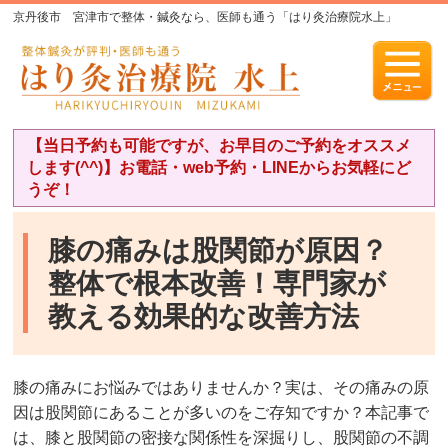
京丹後市 宮津市で整体・鍼灸なら、医師も通う「はり灸治療院水上」
【当日予約も可能ですが、お早目のご予約をオススメ
します(^^)】お電話・web予約・LINEからお気軽にど
うぞ！
膝の痛みは股関節が原因？
整体で根本改善！専門家が
教える効果的な改善方法
膝の痛みにお悩みではありませんか？実は、その痛みの原
因は股関節にあることが多いのをご存知ですか？本記事で
は、膝と股関節の密接な関係性を深掘りし、股関節の不調