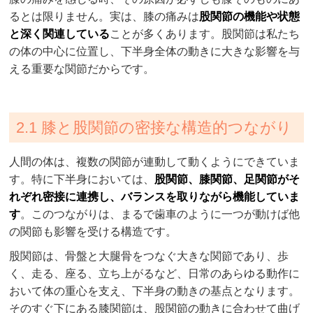
るとは限りません。実は、膝の痛みは
股関節の機能や状態
と深く関連している
ことが多くあります。股関節は私たち
の体の中心に位置し、下半身全体の動きに大きな影響を与
える重要な関節だからです。
2.1 膝と股関節の密接な構造的つながり
人間の体は、複数の関節が連動して動くようにできていま
す。特に下半身においては、
股関節、膝関節、足関節がそ
れぞれ密接に連携し、バランスを取りながら機能していま
す
。このつながりは、まるで歯車のように一つが動けば他
の関節も影響を受ける構造です。
股関節は、骨盤と大腿骨をつなぐ大きな関節であり、歩
く、走る、座る、立ち上がるなど、日常のあらゆる動作に
おいて体の重心を支え、下半身の動きの基点となります。
そのすぐ下にある膝関節は、股関節の動きに合わせて曲げ