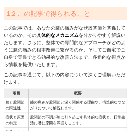
1.2 この記事で得られること
この記事では、あなたの膝の痛みがなぜ股関節と関係して
いるのか、その
具体的なメカニズム
を分かりやすく解説い
たします。さらに、整体での専門的なアプローチがどのよ
うに膝の痛みの根本改善に繋がるのか、そしてご自宅でご
自身で実践できる効果的な改善方法まで、多角的な視点か
ら情報を提供いたします。
この記事を通じて、以下の内容について深くご理解いただ
けます。
項目
概要
膝と股関節
膝の痛みが股関節と深く関係する理由や、構造的なつな
の関連性
がりについて解説します。
症状と原因
股関節の不調が膝に引き起こす具体的な症状と、日常生
の特定
活に潜む原因を深掘りします。