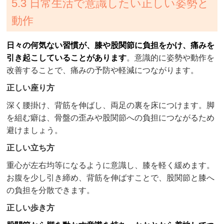
5.3 日常生活で意識したい正しい姿勢と
動作
日々の何気ない習慣が、膝や股関節に負担をかけ、痛みを
引き起こしていることがあります
。意識的に姿勢や動作を
改善することで、痛みの予防や軽減につながります。
正しい座り方
深く腰掛け、背筋を伸ばし、両足の裏を床につけます。脚
を組む癖は、骨盤の歪みや股関節への負担につながるため
避けましょう。
正しい立ち方
重心が左右均等になるように意識し、膝を軽く緩めます。
お腹を少し引き締め、背筋を伸ばすことで、股関節と膝へ
の負担を分散できます。
正しい歩き方