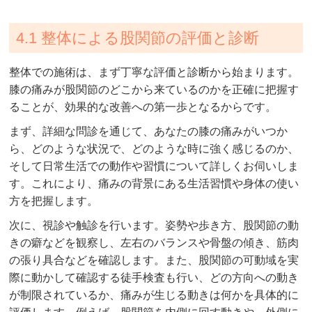
4.1 整体による股関節の評価と診断
整体での施術は、まず丁寧な評価と診断から始まります。
膝の痛みが股関節のどこから来ているのかを正確に把握す
ることが、効果的な改善への第一歩となるからです。
まず、詳細な問診を通じて、あなたの膝の痛みがいつか
ら、どのような状況で、どのような時に強く感じるのか、
そして日常生活での動作や習慣について詳しくお伺いしま
す。これにより、痛みの背景にある生活習慣や身体の使い
方を把握します。
次に、視診や触診を行います。姿勢や歩き方、股関節の動
きの癖などを観察し、左右のバランスや骨盤の傾き、筋肉
の張り具合などを確認します。また、股関節の可動域を実
際に動かして確認する徒手検査も行い、どの方向への動き
が制限されているか、痛みが生じる動きは何かを具体的に