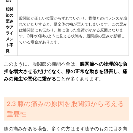
筋）
股関
節の
股関節が正しい位置からずれていたり、骨盤とのバランスが崩
歪み
れていたりすると、足全体の軸が歪んでしまいます。この歪み
やア
は膝関節にも伝わり、膝に偏った負荷がかかる原因となりま
ライ
す。O脚やX脚のように見える状態も、股関節の歪みが影響し
メン
ている場合があります。
ト不
良
このように、股関節の機能不全は、
膝関節への物理的な負
担を増大させるだけでなく、膝の正常な動きを阻害し、痛
みの発生や悪化に繋がる
ことが多くあります。
2.3 膝の痛みの原因を股関節から考える
重要性
膝の痛みがある場合、多くの方はまず膝そのものに目を向