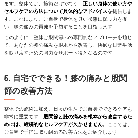
ます。整体では、施術だけでなく、
正しい身体の使い方や
セルフケアの方法について具体的なアドバイス
を提供しま
す。これにより、ご自身で身体を良い状態に保つ力を養
い、膝の痛みの再発を予防することを目指します。
このように、整体は股関節への専門的なアプローチを通じ
て、あなたの膝の痛みを根本から改善し、快適な日常生活
を取り戻すための強力なサポート役となるのです。
5. 自宅でできる！膝の痛みと股関
節の改善方法
整体での施術に加え、日々の生活でご自身でできるケアも
非常に重要です。
股関節と膝の痛みを根本から改善するた
めには、継続的なセルフケアが欠かせません
。ここでは、
ご自宅で手軽に取り組める改善方法をご紹介します。