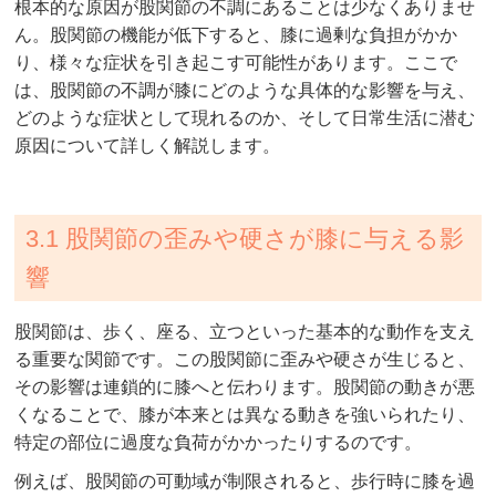
根本的な原因が股関節の不調にあることは少なくありませ
ん。股関節の機能が低下すると、膝に過剰な負担がかか
り、様々な症状を引き起こす可能性があります。ここで
は、股関節の不調が膝にどのような具体的な影響を与え、
どのような症状として現れるのか、そして日常生活に潜む
原因について詳しく解説します。
3.1 股関節の歪みや硬さが膝に与える影
響
股関節は、歩く、座る、立つといった基本的な動作を支え
る重要な関節です。この股関節に歪みや硬さが生じると、
その影響は連鎖的に膝へと伝わります。股関節の動きが悪
くなることで、膝が本来とは異なる動きを強いられたり、
特定の部位に過度な負荷がかかったりするのです。
例えば、股関節の可動域が制限されると、歩行時に膝を過