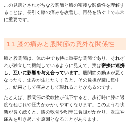
この見落とされがちな股関節と膝の密接な関係性を理解す
ることは、長引く膝の痛みを改善し、再発を防ぐ上で非常
に重要です。
1.1 膝の痛みと股関節の意外な関係性
膝と股関節は、体の中でも特に重要な関節であり、それぞ
れが独立して機能しているように見えて、実は
密接に連携
し、互いに影響を与え合っています
。股関節の動きが悪く
なったり、歪みが生じたりすると、その負担が膝に集中
し、結果として痛みとして現れることがあるのです。
たとえば、股関節の柔軟性が低下すると、歩行時に膝に過
度なねじれや圧力がかかりやすくなります。このような状
態が長く続くと、膝の軟骨や靭帯に負担がかかり、炎症や
痛みを引き起こす原因となることがあります。