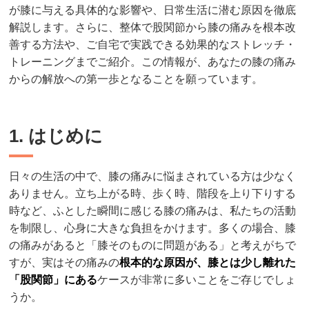
が膝に与える具体的な影響や、日常生活に潜む原因を徹底
解説します。さらに、整体で股関節から膝の痛みを根本改
善する方法や、ご自宅で実践できる効果的なストレッチ・
トレーニングまでご紹介。この情報が、あなたの膝の痛み
からの解放への第一歩となることを願っています。
1. はじめに
日々の生活の中で、膝の痛みに悩まされている方は少なく
ありません。立ち上がる時、歩く時、階段を上り下りする
時など、ふとした瞬間に感じる膝の痛みは、私たちの活動
を制限し、心身に大きな負担をかけます。多くの場合、膝
の痛みがあると「膝そのものに問題がある」と考えがちで
すが、実はその痛みの
根本的な原因が、膝とは少し離れた
「股関節」にある
ケースが非常に多いことをご存じでしょ
うか。