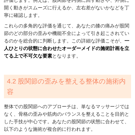
評価します。例えば、股関節を内側に回す動きや、外側に
開く動きがスムーズに行えるか、左右差がないかなどを丁
寧に確認します。
これらの多角的な評価を通じて、あなたの膝の痛みが股関
節のどの部分の歪みや機能不全によって引き起こされてい
るのかを総合的に判断します。この詳細な評価こそが、
一
人ひとりの状態に合わせたオーダーメイドの施術計画を立
てる上で不可欠な要素
となります。
4.2 股関節の歪みを整える整体の施術内
容
整体での股関節へのアプローチは、単なるマッサージでは
なく、骨格の歪みや筋肉のバランスを整えることを目的と
した手技が中心です。あなたの股関節の状態に合わせて、
以下のような施術が複合的に行われます。