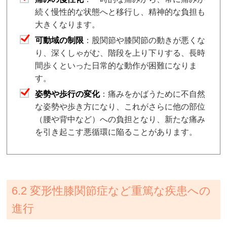
続く慢性的な状態へと移行し、精神的な負担も
大きくなります。
可動域の制限
：股関節や膝関節の動きが悪くな
り、深くしゃがむ、階段を上り下りする、長時
間歩くといった日常的な動作が困難になりま
す。
姿勢や歩行の変化
：痛みをかばうために不自然
な姿勢や歩き方になり、これがさらに他の部位
（腰や背中など）への負担となり、新たな痛み
を引き起こす悪循環に陥ることがあります。
6.2 変形性膝関節症など重篤な疾患への
進行