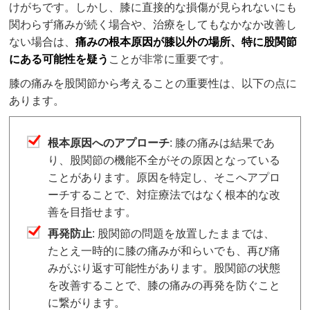
けがちです。しかし、膝に直接的な損傷が見られないにも
関わらず痛みが続く場合や、治療をしてもなかなか改善し
ない場合は、
痛みの根本原因が膝以外の場所、特に股関節
にある可能性を疑う
ことが非常に重要です。
膝の痛みを股関節から考えることの重要性は、以下の点に
あります。
根本原因へのアプローチ
: 膝の痛みは結果であ
り、股関節の機能不全がその原因となっている
ことがあります。原因を特定し、そこへアプロ
ーチすることで、対症療法ではなく根本的な改
善を目指せます。
再発防止
: 股関節の問題を放置したままでは、
たとえ一時的に膝の痛みが和らいでも、再び痛
みがぶり返す可能性があります。股関節の状態
を改善することで、膝の痛みの再発を防ぐこと
に繋がります。