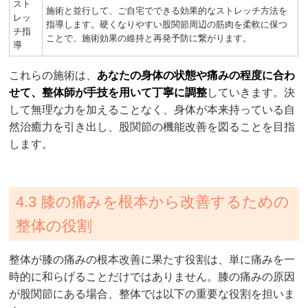
スト
施術と並行して、ご自宅でできる効果的なストレッチ方法を
レッ
指導します。硬くなりやすい股関節周辺の筋肉を柔軟に保つ
チ指
ことで、施術効果の維持と再発予防に繋がります。
導
これらの施術は、
あなたの身体の状態や痛みの程度に合わ
せて、整体師が手技を用いて丁寧に調整
していきます。決
して無理な力を加えることなく、身体が本来持っている自
然治癒力を引き出し、股関節の機能改善を図ることを目指
します。
4.3 膝の痛みを根本から改善するための
整体の役割
整体が膝の痛みの根本改善に果たす役割は、単に痛みを一
時的に和らげることだけではありません。膝の痛みの原因
が股関節にある場合、整体では以下の重要な役割を担いま