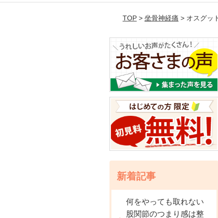
TOP
>
坐骨神経痛
> オスグ
新着記事
何をやっても取れない
股関節のつまり感は整