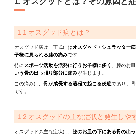
1. オスグッドとは？その原因と
1.1 オスグッド病とは？
オスグッド病は、正式には
オスグッド・シュラッター病
子様に見られる膝の痛み
です。
特に
スポーツ活動を活発に行うお子様に多く
、膝のお皿
いう骨の出っ張り部分に痛み
が生じます。
この痛みは、
骨が成長する過程で起こる炎症
であり、骨
です。
1.2 オスグッドの主な症状と発生しや
オスグッドの主な症状は、
膝のお皿の下にある骨の出っ