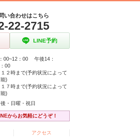
問い合わせはこちら
2-22-2715
LINE予約
：00~12：00 午後14：
9：00
日１２時まで(予約状況によって
能)
日１７時まで(予約状況によって
能)
午後・日曜・祝日
INEからお気軽にどうぞ！
アクセス