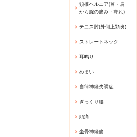
頚椎ヘルニア(首・肩
から腕の痛み・痺れ)
テニス肘(外側上顆炎)
ストレートネック
耳鳴り
めまい
自律神経失調症
ぎっくり腰
頭痛
坐骨神経痛