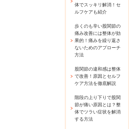
体でスッキリ解消！セ
ルフケアも紹介
歩くのも辛い股関節の
痛み改善には整体が効
果的！痛みを繰り返さ
ないためのアプローチ
方法
股関節の違和感は整体
で改善！原因とセルフ
ケア方法を徹底解説
階段の上り下りで股関
節が痛い原因とは？整
体でツラい症状を解消
する方法