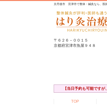
京丹後市 宮津市で整体・鍼灸なら、医
〒６２６－００１５
京都府宮津市魚屋９４８
【当日予約も可能ですが、
TOP