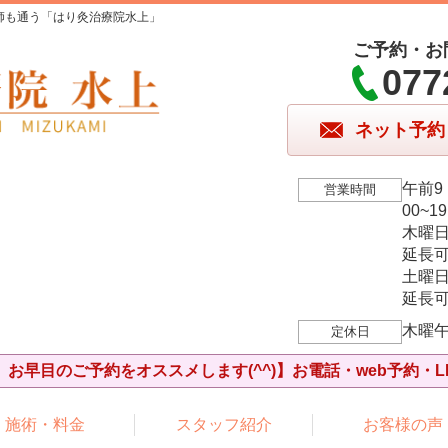
師も通う「はり灸治療院水上」
ご予約・お
077
ネット予約
午前9
営業時間
00~1
木曜
延長可
土曜
延長可
木曜
定休日
お早目のご予約をオススメします(^^)】お電話・web予約・L
施術・料金
スタッフ紹介
お客様の声