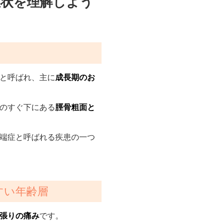
症状を理解しよう
と呼ばれ、主に
成長期のお
のすぐ下にある
脛骨粗面と
端症と呼ばれる疾患の一つ
すい年齢層
張りの痛み
です。