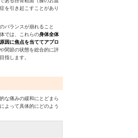
である脛骨粗面（膝のお皿
症を引き起こすことがあり
のバランスが崩れること
体では、これらの
身体全体
原因に焦点を当ててアプロ
や関節の状態を総合的に評
目指します。
的な痛みの緩和にとどまら
によって具体的にどのよう