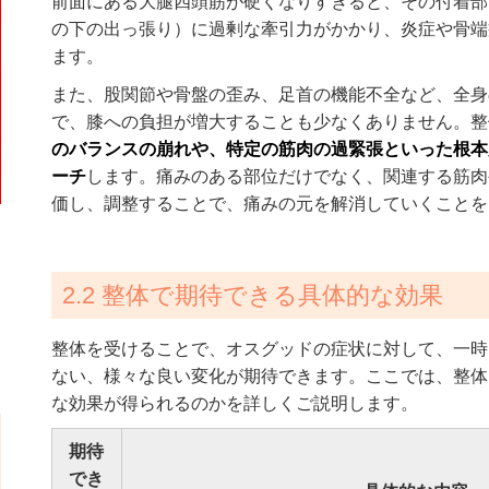
前面にある大腿四頭筋が硬くなりすぎると、その付着部
の下の出っ張り）に過剰な牽引力がかかり、炎症や骨端
ます。
また、股関節や骨盤の歪み、足首の機能不全など、全身
で、膝への負担が増大することも少なくありません。整
のバランスの崩れや、特定の筋肉の過緊張といった根本
ーチ
します。痛みのある部位だけでなく、関連する筋肉
価し、調整することで、痛みの元を解消していくことを
2.2 整体で期待できる具体的な効果
整体を受けることで、オスグッドの症状に対して、一時
ない、様々な良い変化が期待できます。ここでは、整体
な効果が得られるのかを詳しくご説明します。
期待
でき