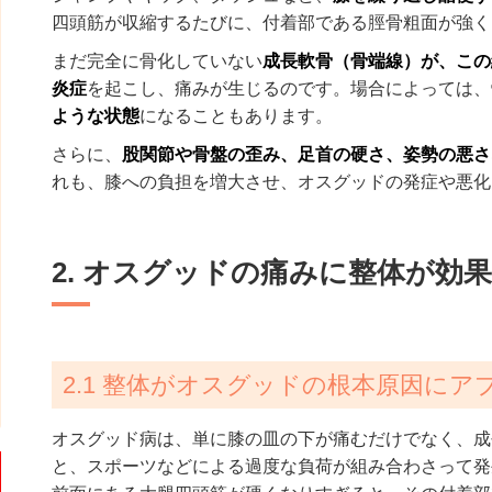
四頭筋が収縮するたびに、付着部である脛骨粗面が強く
まだ完全に骨化していない
成長軟骨（骨端線）が、この
炎症
を起こし、痛みが生じるのです。場合によっては、
ような状態
になることもあります。
さらに、
股関節や骨盤の歪み、足首の硬さ、姿勢の悪さ
れも、膝への負担を増大させ、オスグッドの発症や悪化
2. オスグッドの痛みに整体が効
2.1 整体がオスグッドの根本原因にア
オスグッド病は、単に膝の皿の下が痛むだけでなく、成
と、スポーツなどによる過度な負荷が組み合わさって発