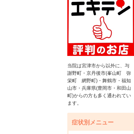
当院は宮津市から以外に、与
謝野町・京丹後市(峯山町 弥
栄町 網野町)・舞鶴市・福知
山市・兵庫県(豊岡市・和田山
町)からの方も多く通われてい
ます。
症状別メニュー