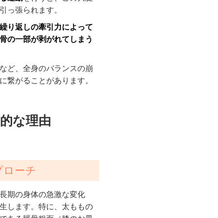
引っ張られます。
繰り返しの牽引力によって
骨の一部が剥がれてしまう
など、全身のバランスの崩
に繋がることがあります。
果的な理由
プローチ
長期の身体の急激な変化
生します。特に、太ももの